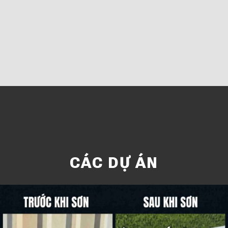
CÁC DỰ ÁN