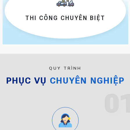
THI CÔNG CHUYÊN BIỆT
QUY TRÌNH
PHỤC VỤ
CHUYÊN NGHIỆP
0