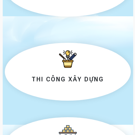
THI CÔNG XÂY DỰNG