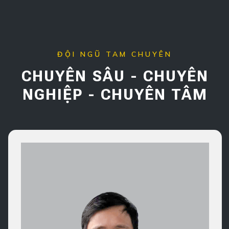
ĐỘI NGŨ TAM CHUYÊN
CHUYÊN SÂU - CHUYÊN
NGHIỆP - CHUYÊN TÂM