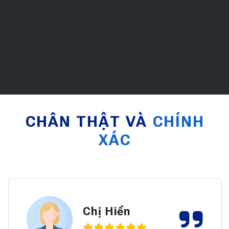
CHÂN THẬT VÀ
CHÍNH
XÁC
CẢM NHẬN KHÁCH HÀNG
Chị Hiền