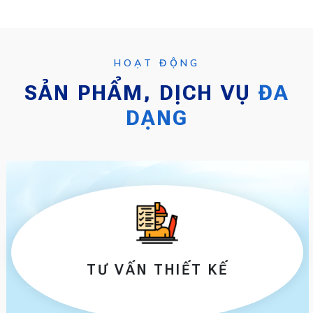
HOẠT ĐỘNG
SẢN PHẨM, DỊCH VỤ
ĐA
DẠNG
TƯ VẤN THIẾT KẾ