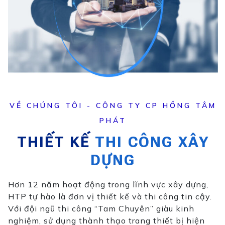
VỀ CHÚNG TÔI - CÔNG TY CP HỒNG TÂM
PHÁT
THIẾT KẾ
THI CÔNG XÂY
DỰNG
Hơn 12 năm hoạt động trong lĩnh vực xây dựng,
HTP tự hào là đơn vị thiết kế và thi công tin cậy.
Với đội ngũ thi công “Tam Chuyên” giàu kinh
nghiệm, sử dụng thành thạo trang thiết bị hiện