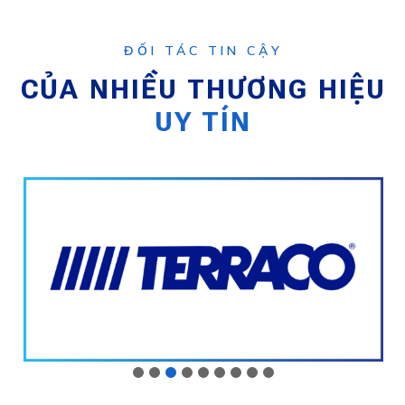
ĐỐI TÁC TIN CẬY
CỦA NHIỀU THƯƠNG HIỆU
UY TÍN