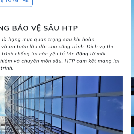
VỆ TỔNG THỂ
ÔNG BẢO VỆ SÂU HTP
 là hạng mục quan trọng sau khi hoàn
và an toàn lâu dài cho công trình. Dịch vụ thi
trình chống lại các yếu tố tác động từ môi
nghiệm và chuyên môn sâu, HTP cam kết mang lại
trình.