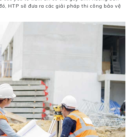
đó, HTP sẽ đưa ra các giải pháp thi công bảo vệ