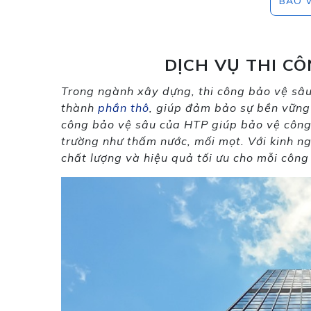
BẢO 
DỊCH VỤ THI C
Trong ngành xây dựng, thi công bảo vệ sâu
thành
phần thô
, giúp đảm bảo sự bền vững 
công bảo vệ sâu của HTP giúp bảo vệ công 
trường như thấm nước, mối mọt. Với kinh 
chất lượng và hiệu quả tối ưu cho mỗi công 