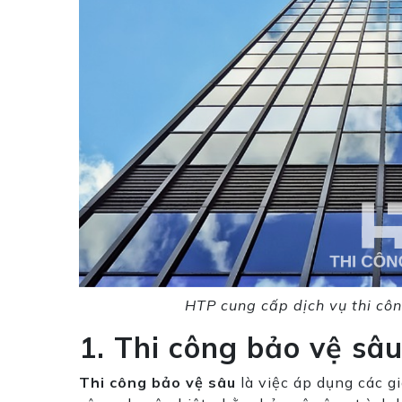
HTP cung cấp dịch vụ thi côn
1. Thi công bảo vệ sâu
Thi công bảo vệ sâu
là việc áp dụng các g