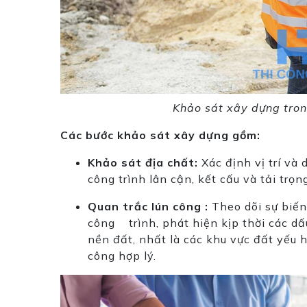
Khảo sát xây dựng tron
Các bước khảo sát xây dựng gồm:
Khảo sát địa chất:
Xác định vị trí và 
công trình lân cận, kết cấu và tải trọ
Quan trắc lún công :
Theo dõi sự biến 
công trình, phát hiện kịp thời các dấ
nền đất, nhất là các khu vực đất yếu 
công hợp lý.