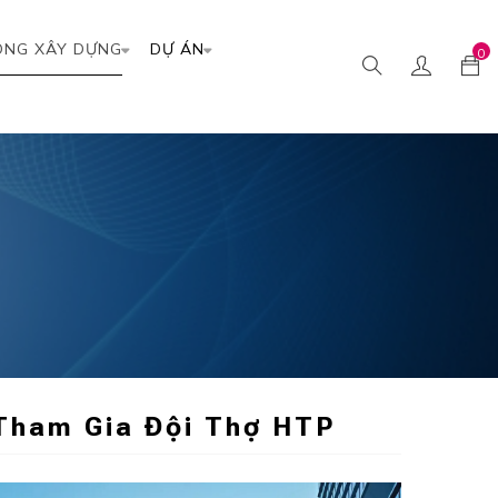
ÔNG XÂY DỰNG
DỰ ÁN
0
Tham Gia Đội Thợ HTP