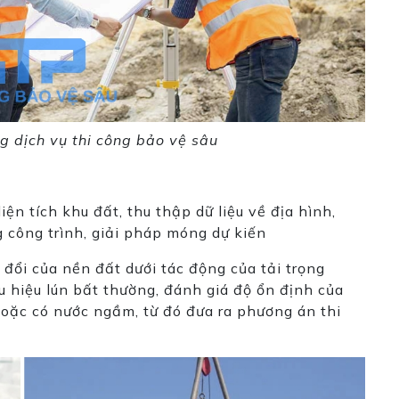
g dịch vụ thi công bảo vệ sâu
diện tích khu đất, thu thập dữ liệu về địa hình,
ng công trình, giải pháp móng dự kiến
đổi của nền đất dưới tác động của tải trọng
u hiệu lún bất thường, đánh giá độ ổn định của
hoặc có nước ngầm, từ đó đưa ra phương án thi