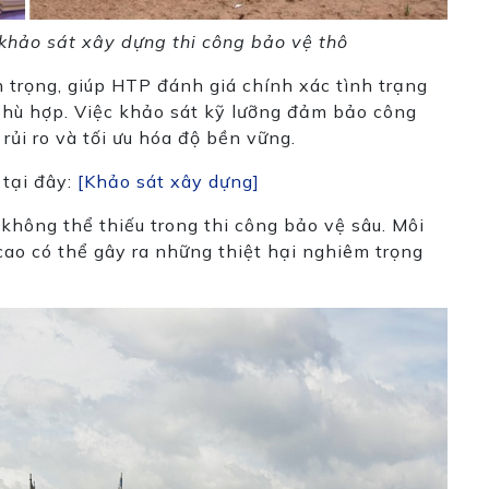
khảo sát xây dựng thi công bảo vệ thô
 trọng, giúp HTP đánh giá chính xác tình trạng
 phù hợp. Việc khảo sát kỹ lưỡng đảm bảo công
rủi ro và tối ưu hóa độ bền vững.
 tại đây:
[Khảo sát xây dựng]
không thể thiếu trong thi công bảo vệ sâu. Môi
ao có thể gây ra những thiệt hại nghiêm trọng