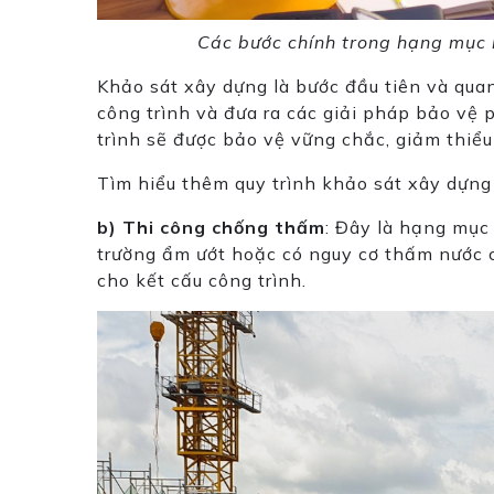
Các bước chính trong hạng mục 
Khảo sát xây dựng là bước đầu tiên và quan
công trình và đưa ra các giải pháp bảo vệ
trình sẽ được bảo vệ vững chắc, giảm thiểu 
Tìm hiểu thêm quy trình khảo sát xây dựng
b) Thi công chống thấm
: Đây là hạng mục 
trường ẩm ướt hoặc có nguy cơ thấm nước c
cho kết cấu công trình.