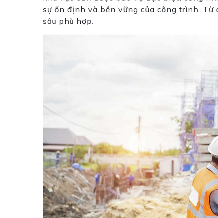
sự ổn định và bền vững của công trình. Từ 
sâu phù hợp.