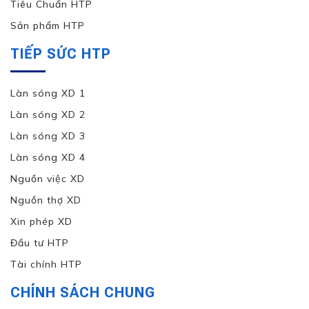
Tiêu Chuẩn HTP
Sản phẩm HTP
TIẾP SỨC HTP
Làn sóng XD 1
Làn sóng XD 2
Làn sóng XD 3
Làn sóng XD 4
Nguồn việc XD
Nguồn thợ XD
Xin phép XD
Đầu tư HTP
Tài chính HTP
CHÍNH SÁCH CHUNG