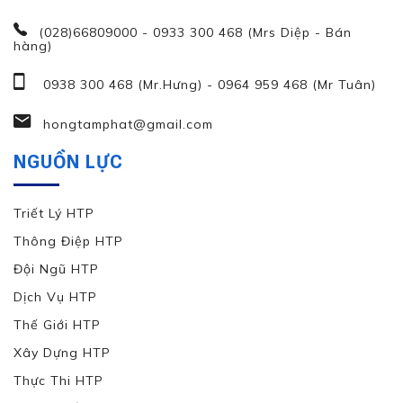
(028)66809000 - 0933 300 468 (Mrs Diệp - Bán
hàng)
0938 300 468 (Mr.Hưng)
-
0964 959 468 (Mr Tuân)
hongtamphat@gmail.com
NGUỒN LỰC
Triết Lý HTP
Thông Điệp HTP
Đội Ngũ HTP
Dịch Vụ HTP
Thế Giới HTP
Xây Dựng HTP
Thực Thi HTP