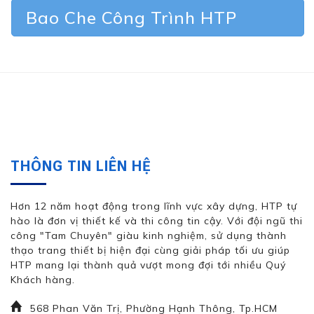
Bao Che Công Trình HTP
THÔNG TIN LIÊN HỆ
Hơn 12 năm hoạt động trong lĩnh vực xây dựng, HTP tự
hào là đơn vị thiết kế và thi công tin cậy. Với đội ngũ thi
công "Tam Chuyên" giàu kinh nghiệm, sử dụng thành
thạo trang thiết bị hiện đại cùng giải pháp tối ưu giúp
HTP mang lại thành quả vượt mong đợi tới nhiều Quý
Khách hàng.
568 Phan Văn Trị, Phường Hạnh Thông, Tp.HCM