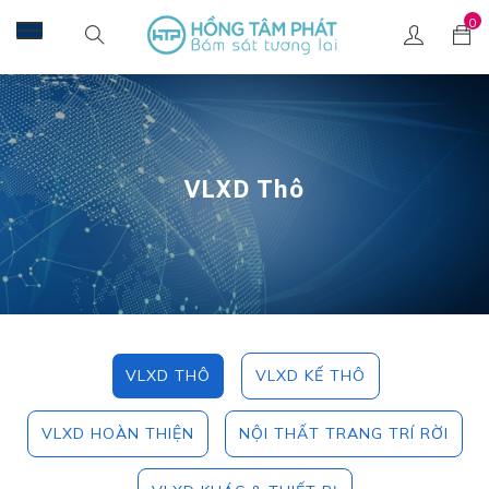
0
VLXD Thô
VLXD THÔ
VLXD KẾ THÔ
VLXD HOÀN THIỆN
NỘI THẤT TRANG TRÍ RỜI