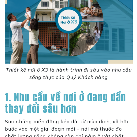
Thiết kế nơi ở X3 là hành trình đi sâu vào nhu cầu
sống thực của Quý Khách hàng
1. Nhu cầu về nơi ở đang dần
thay đổi sâu hơn
Sau những biến động kéo dài từ mùa dịch, xã hội
bước vào một giai đoạn mới – nơi mà thước đo
chất lượng sống không còn chỉ nằm ở vật chất