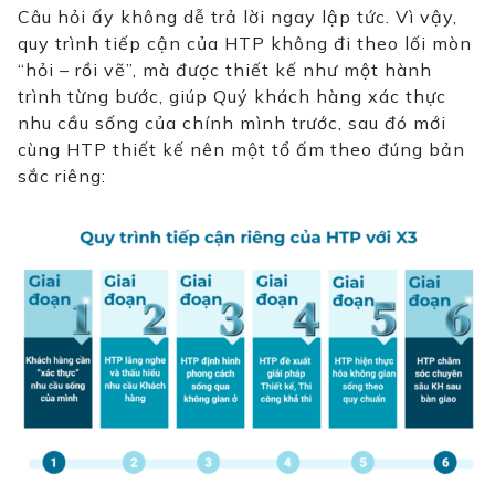
Câu hỏi ấy không dễ trả lời ngay lập tức. Vì vậy,
quy trình tiếp cận của HTP không đi theo lối mòn
“hỏi – rồi vẽ”, mà được thiết kế như một hành
trình từng bước, giúp Quý khách hàng xác thực
nhu cầu sống của chính mình trước, sau đó mới
cùng HTP thiết kế nên một tổ ấm theo đúng bản
sắc riêng: