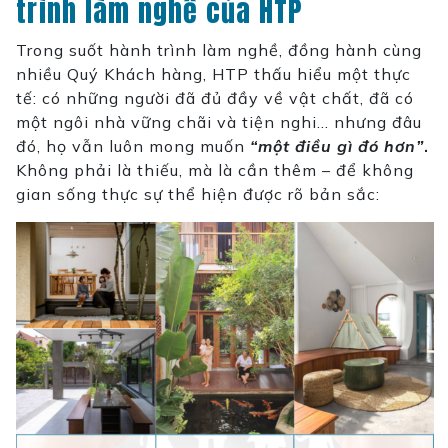
trình làm nghề của HTP
Trong suốt hành trình làm nghề, đồng hành cùng
nhiều Quý Khách hàng, HTP thấu hiểu một thực
tế: có những người đã đủ đầy về vật chất, đã có
một ngôi nhà vững chãi và tiện nghi… nhưng đâu
đó, họ vẫn luôn mong muốn
“một điều gì đó hơn”
.
Không phải là thiếu, mà là cần thêm – để không
gian sống thực sự thể hiện được rõ bản sắc: