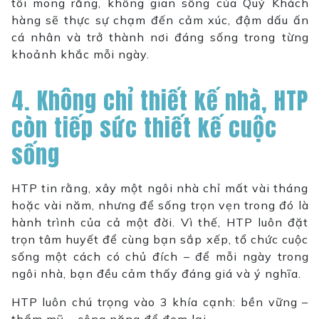
tôi mong rằng, không gian sống của Quý Khách
hàng sẽ thực sự chạm đến cảm xúc, đậm dấu ấn
cá nhân và trở thành nơi đáng sống trong từng
khoảnh khắc mỗi ngày.
4. Không chỉ thiết kế nhà, HTP
còn tiếp sức thiết kế cuộc
sống
HTP tin rằng, xây một ngôi nhà chỉ mất vài tháng
hoặc vài năm, nhưng để sống trọn vẹn trong đó là
hành trình của cả một đời. Vì thế, HTP luôn đặt
trọn tâm huyết để cùng bạn sắp xếp, tổ chức cuộc
sống một cách có chủ đích – để mỗi ngày trong
ngôi nhà, bạn đều cảm thấy đáng giá và ý nghĩa.
HTP luôn chú trọng vào 3 khía cạnh: bền vững –
thẩm mỹ – công năng để đem lại