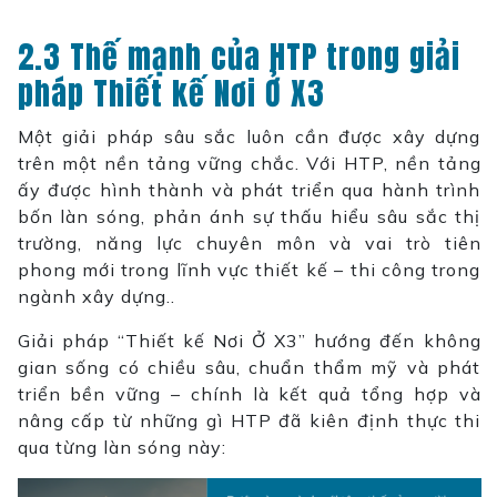
2.3 Thế mạnh của HTP trong giải
pháp Thiết kế Nơi Ở X3
Một giải pháp sâu sắc luôn cần được xây dựng
trên một nền tảng vững chắc. Với HTP, nền tảng
ấy được hình thành và phát triển qua hành trình
bốn làn sóng, phản ánh sự thấu hiểu sâu sắc thị
trường, năng lực chuyên môn và vai trò tiên
phong mới trong lĩnh vực thiết kế – thi công trong
ngành xây dựng..
Giải pháp “Thiết kế Nơi Ở X3” hướng đến không
gian sống có chiều sâu, chuẩn thẩm mỹ và phát
triển bền vững – chính là kết quả tổng hợp và
nâng cấp từ những gì HTP đã kiên định thực thi
qua từng làn sóng này: