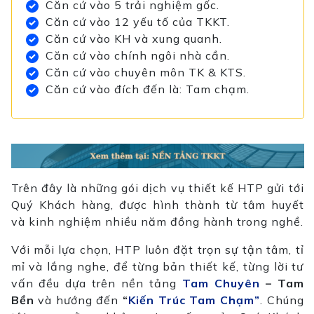
Căn cứ vào 5 trải nghiệm gốc.
Căn cứ vào 12 yếu tố của TKKT.
Căn cứ vào KH và xung quanh.
Căn cứ vào chính ngôi nhà cần.
Căn cứ vào chuyên môn TK & KTS.
Căn cứ vào đích đến là: Tam chạm.
Trên đây là những gói dịch vụ thiết kế HTP gửi tới
Quý Khách hàng, được hình thành từ tâm huyết
và kinh nghiệm nhiều năm đồng hành trong nghề.
Với mỗi lựa chọn, HTP luôn đặt trọn sự tận tâm, tỉ
mỉ và lắng nghe, để từng bản thiết kế, từng lời tư
vấn đều dựa trên nền tảng
Tam Chuyên
– Tam
Bền
và hướng đến
“
Kiến Trúc Tam Chạm”
. Chúng