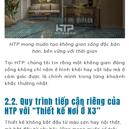
HTP mong muốn tạo không gian sống độc bản
hơn, bền vững với thời gian
Tại HTP, chúng tôi tin rằng một không gian đáng
sống không chỉ nằm ở hình khối hay vật liệu mà ở
cảm giác được là chính mình trong từng khoảnh
khắc thường nhật.
2.2. Quy trình tiếp cận riêng của
HTP với “Thiết kế Nơi Ở X3”
Thiết kế không bắt đầu từ màu sơn hay nội thất,