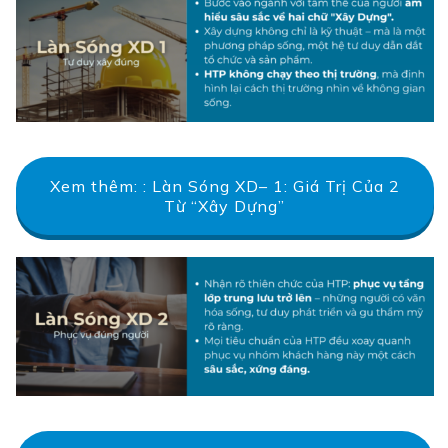
Xem thêm: : Làn Sóng XD– 1: Giá Trị Của 2
Từ “Xây Dựng”