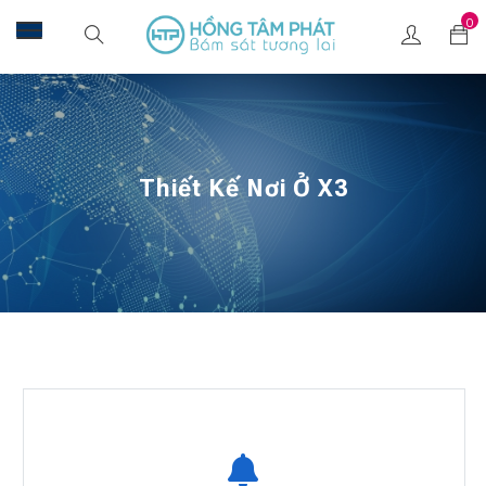
0
Thiết Kế Nơi Ở X3