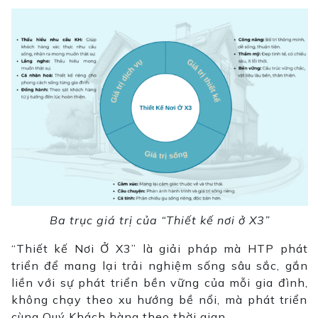
Ba trục giá trị của “Thiết kế nơi ở X3”
“Thiết kế Nơi Ở X3” là giải pháp mà HTP phát
triển để mang lại trải nghiệm sống sâu sắc, gắn
liền với sự phát triển bền vững của mỗi gia đình,
không chạy theo xu hướng bề nổi, mà phát triển
cùng Quý Khách hàng theo thời gian.