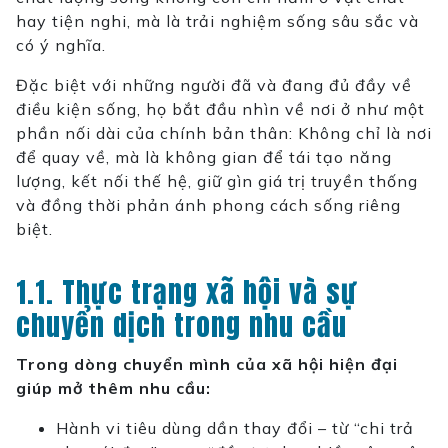
hay tiện nghi, mà là trải nghiệm sống sâu sắc và
có ý nghĩa.
Đặc biệt với những người đã và đang đủ đầy về
điều kiện sống, họ bắt đầu nhìn về nơi ở như một
phần nối dài của chính bản thân: Không chỉ là nơi
để quay về, mà là không gian để tái tạo năng
lượng, kết nối thế hệ, giữ gìn giá trị truyền thống
và đồng thời phản ánh phong cách sống riêng
biệt.
1.1. Thực trạng xã hội và sự
chuyển dịch trong nhu cầu
Trong dòng chuyển mình của xã hội hiện đại
giúp mở thêm nhu cầu:
Hành vi tiêu dùng dần thay đổi – từ “chi trả