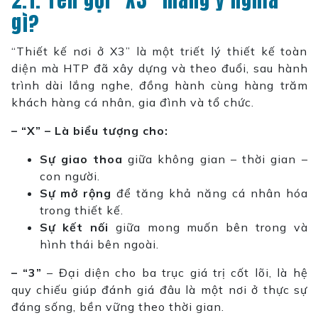
gì?
“Thiết kế nơi ở X3” là một triết lý thiết kế toàn
diện mà HTP đã xây dựng và theo đuổi, sau hành
trình dài lắng nghe, đồng hành cùng hàng trăm
khách hàng cá nhân, gia đình và tổ chức.
– “X” – Là biểu tượng cho:
Sự giao thoa
giữa không gian – thời gian –
con người.
Sự mở rộng
để tăng khả năng cá nhân hóa
trong thiết kế.
Sự kết nối
giữa mong muốn bên trong và
hình thái bên ngoài.
– “3”
– Đại diện cho ba trục giá trị cốt lõi, là hệ
quy chiếu giúp đánh giá đâu là một nơi ở thực sự
đáng sống, bền vững theo thời gian.