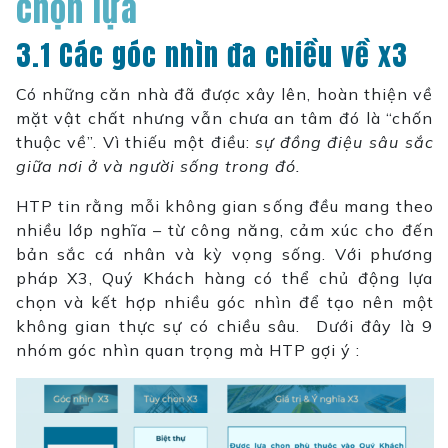
chọn lựa
3.1 Các góc nhìn đa chiều về x3
Có những căn nhà đã được xây lên, hoàn thiện về
mặt vật chất nhưng vẫn chưa an tâm đó là “chốn
thuộc về”. Vì thiếu một điều:
sự đồng điệu sâu sắc
giữa nơi ở và người sống trong đó.
HTP tin rằng mỗi không gian sống đều mang theo
nhiều lớp nghĩa – từ công năng, cảm xúc cho đến
bản sắc cá nhân và kỳ vọng sống. Với phương
pháp X3, Quý Khách hàng có thể chủ động lựa
chọn và kết hợp nhiều góc nhìn để tạo nên một
không gian thực sự có chiều sâu. Dưới đây là 9
nhóm góc nhìn quan trọng mà HTP gợi ý :