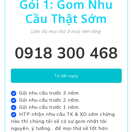
Gói 1: Gom Nhu
Cầu Thật Sớm
Làm đủ mọi thứ ở mức nền tảng
0918 300 468
Tư vấn ngay
Gửi nhu cầu trước 3 năm.
Gửi nhu cầu trước 2 năm.
Gửi nhu cầu trước 1 năm.
HTP nhận nhu cầu TK & XD sớm chừng
nào thì chúng tôi sẽ có sự gom nhặt tài
nguyên, ý tưởng… để mọi thứ sẽ tốt hơn.