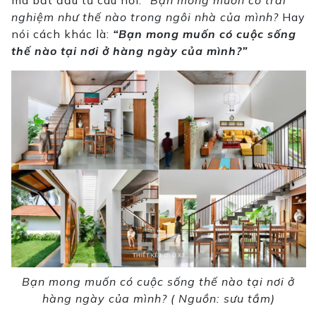
mà bắt đầu từ câu hỏi:
“Bạn mong muốn có trải
nghiệm như thế nào trong ngôi nhà của mình?
Hay
nói cách khác là:
“Bạn mong muốn có cuộc sống
thế nào tại nơi ở hàng ngày của mình?”
Bạn mong muốn có cuộc sống thế nào tại nơi ở
hàng ngày của mình? ( Nguồn: sưu tầm)