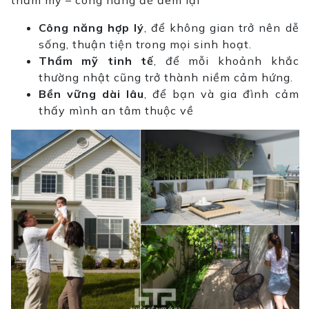
Công năng hợp lý
, để không gian trở nên dễ
sống, thuận tiện trong mọi sinh hoạt.
Thẩm mỹ tinh tế
, để mỗi khoảnh khắc
thường nhật cũng trở thành niềm cảm hứng.
Bền vững dài lâu
, để bạn và gia đình cảm
thấy mình an tâm thuộc về