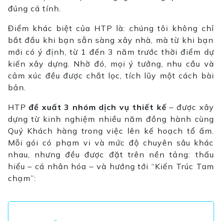
đúng cá tính.
Điểm khác biệt của HTP là: chúng tôi không chỉ
bắt đầu khi bạn sẵn sàng xây nhà, mà từ khi bạn
mới có ý định, từ 1 đến 3 năm trước thời điểm dự
kiến xây dựng. Nhờ đó, mọi ý tưởng, nhu cầu và
cảm xúc đều được chắt lọc, tích lũy một cách bài
bản.
HTP
đề xuất 3 nhóm dịch vụ thiết kế
– được xây
dựng từ kinh nghiệm nhiều năm đồng hành cùng
Quý Khách hàng trong việc lên kế hoạch tổ ấm.
Mỗi gói có phạm vi và mức độ chuyên sâu khác
nhau, nhưng đều được đặt trên nền tảng: thấu
hiểu – cá nhân hóa – và hướng tới “Kiến Trúc Tam
chạm”: