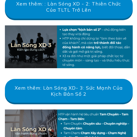
Xem thêm: : Làn Sóng XD - 2: Thiên Chức
Của TLTL Trở Lên
Xem thêm: Làn Sóng XD- 3: Sức Mạnh Của
Kịch Bản Số 2