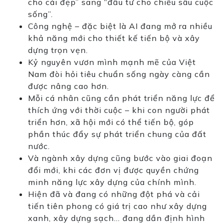
cho cái đẹp” sang “đầu tư cho chiều sâu cuộc
sống”.
Công nghệ – đặc biệt là AI đang mở ra nhiều
khả năng mới cho thiết kế tiến bộ và xây
dựng trọn vẹn.
Kỷ nguyên vươn mình mạnh mẽ của Việt
Nam đòi hỏi tiêu chuẩn sống ngày càng cần
được nâng cao hơn.
Mỗi cá nhân cũng cần phát triển năng lực để
thích ứng với thời cuộc – khi con người phát
triển hơn, xã hội mới có thể tiến bộ, góp
phần thúc đẩy sự phát triển chung của đất
nước.
Và ngành xây dựng cũng bước vào giai đoạn
đổi mới, khi các đơn vị được quyền chứng
minh năng lực xây dựng của chính mình.
Hiện đã và đang có những đột phá và cải
tiến tiên phong có giá trị cao như xây dựng
xanh, xây dựng sạch… đang dần định hình