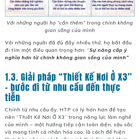
Với những người họ “cần thêm” trong chính không
gian sống của mình
Với những người đã đủ đầy nhiều thứ, họ bắt đầu
đi tìm một điều quan trọng hơn: “
Sự nâng cấp ý
nghĩa hơn từ chính không gian sống của mình”
1.3. Giải pháp “Thiết Kế Nơi Ở X3”
– bước đi từ nhu cầu đến thực
tiễn
Chính từ nhu cầu ấy, HTP có lý hơn hơn để tạo
nên “Thiết Kế Nơi Ở X3” trong năng lực làm nghề
của mình – một hướng tiếp cận toàn diện, sâu sắc
và mang tính cá nhân hóa cao, là cách để hiện