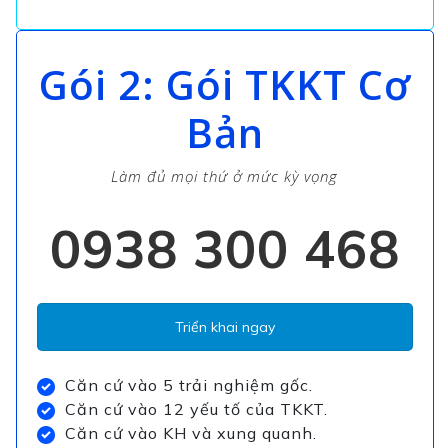
Gói 2: Gói TKKT Cơ
Bản
Làm đủ mọi thứ ở mức kỳ vọng
0938 300 468
Triển khai ngay
Căn cứ vào 5 trải nghiệm gốc.
Căn cứ vào 12 yếu tố của TKKT.
Căn cứ vào KH và xung quanh.