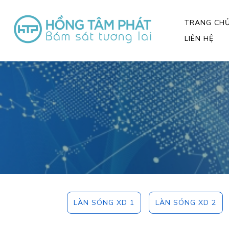
TRANG CH
LIÊN HỆ
LÀN SÓNG XD 1
LÀN SÓNG XD 2