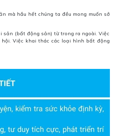
ài sản mà hầu hết chúng ta đều mong muốn sở
i sản (bất động sản) từ trong ra ngoài. Việc
 hội. Việc khai thác các loại hình bất động