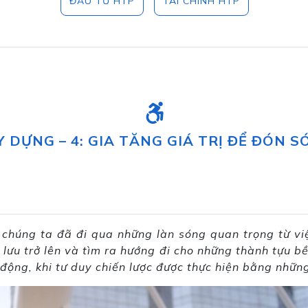
ĐẦU TƯ HTP
TÀI CHÍNH HTP
 DỰNG – 4: GIA TĂNG GIÁ TRỊ ĐỂ ĐÓN 
chúng ta đã đi qua những làn sóng quan trọng từ việ
 lưu trở lên và tìm ra hướng đi cho những thành tựu b
ộng, khi tư duy chiến lược được thực hiện bằng những