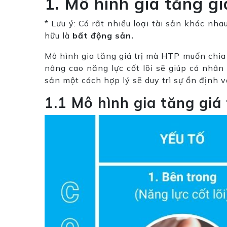
1. Mô hình gia tăng gi
* Lưu ý: Có rất nhiều loại tài sản khác n
hữu là
bất động sản.
Mô hình gia tăng giá trị mà HTP muốn chia s
nâng cao năng lực cốt lõi sẽ giúp cá nhân 
sản một cách hợp lý sẽ duy trì sự ổn định 
1.1 Mô hình gia tăng giá