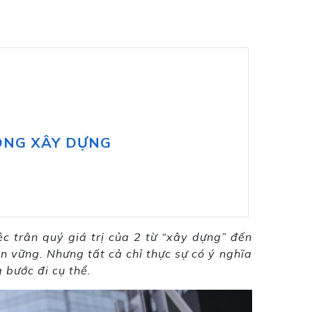
SÓNG XÂY DỰNG
c trân quý giá trị của 2 từ “xây dựng” đến
ền vững. Nhưng tất cả chỉ thực sự có ý nghĩa
 bước đi cụ thể.