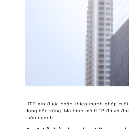
HTP xin được hoàn thiện mảnh ghép cuối 
dựng bền vững. Mô hình mà HTP đã và đang
toàn ngành.