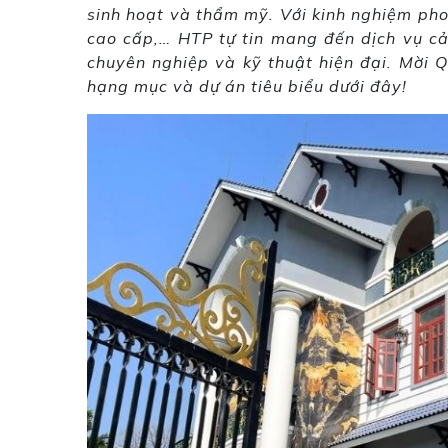
sinh hoạt và thẩm mỹ. Với kinh nghiệm ph
cao cấp,… HTP tự tin mang đến dịch vụ cải
chuyên nghiệp và kỹ thuật hiện đại. Mời 
hạng mục và dự án tiêu biểu dưới đây!