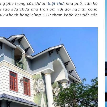
ong phú trong các dự án
biệt thự
, nhà phố, căn hộ
 tạo sửa chữa nhà trọn gói với đội ngũ thi công
Quý Khách hàng cùng HTP tham khảo chi tiết các