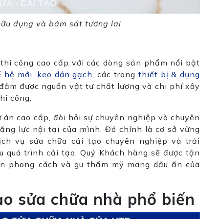
 hữu dụng và bám sát tương lai
thi công cao cấp với các dòng sản phẩm nổi bật
ế hệ mới
,
keo dán gạch
, các trang
thiết bị & dụng
 đảm được nguồn vật tư chất lượng và chi phí xây
hi công.
ự án cao cấp, đòi hỏi sự chuyên nghiệp và chuyên
ng lực nội tại của mình.
Đó chính là cơ sở vững
ch vụ sửa chữa cải tạo chuyên nghiệp và trải
 quá trình cải tạo, Quý Khách hàng sẽ được tận
iện phong cách và gu thẩm mỹ mang dấu ấn của
ạo sửa chữa nhà phổ biến