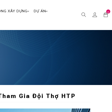
ÔNG XÂY DỰNG
DỰ ÁN
0
Tham Gia Đội Thợ HTP