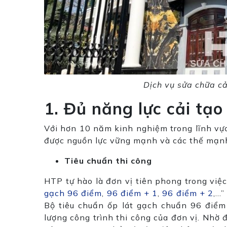
Dịch vụ sửa chữa cả
1. Đủ năng lực cải tạ
Với hơn 10 năm kinh nghiệm trong lĩnh vực
được nguồn lực vững mạnh và các thế mạnh 
Tiêu chuẩn thi công
HTP tự hào là đơn vị tiên phong trong việ
gạch 96 điểm
,
96 điểm + 1
,
96 điểm + 2
,…”
Bộ tiêu chuẩn ốp lát gạch chuẩn 96 điể
lượng công trình thi công của đơn vị. Nhờ 