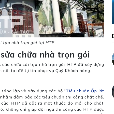
i tạo nhà trọn gói tại HTP
o sửa chữa nhà trọn gói
 sửa chữa cải tạo nhà trọn gói, HTP đã xây dựng
nội tại để tự tin phục vụ Quý Khách hàng.
c sáng lập và xây dựng các bộ “
Tiêu chuẩn Ốp lát
 nhằm đảm bảo các tiêu chuẩn thi công chặt chẽ.
m
của HTP đã đặt ra một thước đo mới cho chất
đó, không chỉ giúp đội ngũ thi công của HTP được