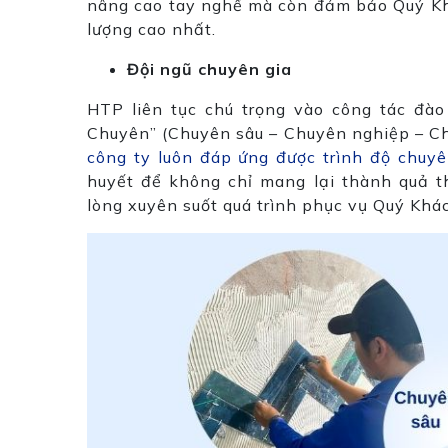
nâng cao tay nghề mà còn đảm bảo Quý Kh
lượng cao nhất.
Đội ngũ chuyên gia
HTP liên tục chú trọng vào công tác đà
Chuyên” (Chuyên sâu – Chuyên nghiệp – C
công ty luôn đáp ứng được trình độ chuy
huyết để không chỉ mang lại thành quả t
lòng xuyên suốt quá trình phục vụ Quý Khá