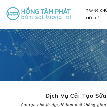
TRANG CH
LIÊN HỆ
Dịch Vụ Cải Tạo Sử
Cải tạo nhà là dịp để làm mới không gian