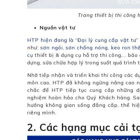
Trang thiết bị thi công
Nguồn vật tư
HTP hiện đang là “Đại lý cung cấp vật tư”
như:
sơn ngói
,
sơn chống nóng
,
keo ron th
cụ
thiết bị & dụng cụ hỗ trợ thi công,… bảo
dựng, sửa chữa hợp lý trong suốt quá trình t
Nhờ tiếp nhận và triển khai thi công các d
môn cao, HTP đã không ngừng nâng cao nă
chắc để HTP tiếp tục cung cấp những dị
nghiệm hoàn hảo cho Quý Khách hàng. Sau
hưởng không gian sống đẳng cấp, thể h
riêng mình.
2. Các hạng mục cải t