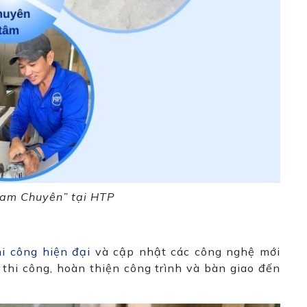
Tam Chuyên” tại HTP
hi công hiện đại
và cập nhật các công nghệ mới
thi công, hoàn thiện công trình và bàn giao đến