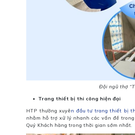
Đội ngũ thợ “
Trang thiết bị thi công hiện đại
HTP thường xuyê
n đầu tư trang thiết bị t
nhằm hỗ trợ xử lý nhanh các vấn đề trong 
Quý Khách hàng trong thời gian sớm nhất.