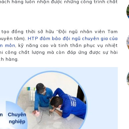
ách hàng luôn nhận được những công trình chất
o tạo đồng thời sở hữu “Đội ngũ nhân viên Tam
huyên tâm).
HTP đảm bảo đội ngũ chuyên gia của
ên môn
, kỹ năng cao và tinh thần phục vụ nhiệt
hi công chất lượng mà còn đáp ứng được sự hài
ch hàng.