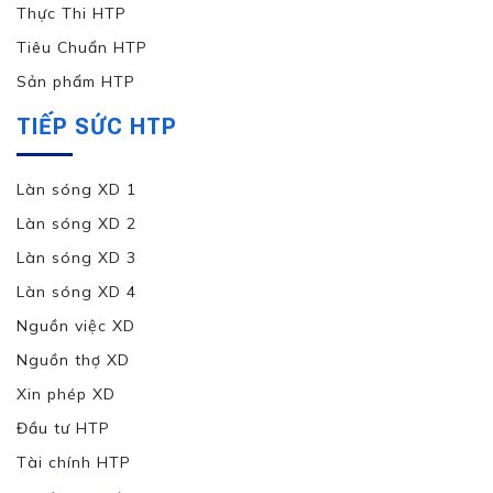
Thực Thi HTP
Tiêu Chuẩn HTP
Sản phẩm HTP
TIẾP SỨC HTP
Làn sóng XD 1
Làn sóng XD 2
Làn sóng XD 3
Làn sóng XD 4
Nguồn việc XD
Nguồn thợ XD
Xin phép XD
Đầu tư HTP
Tài chính HTP