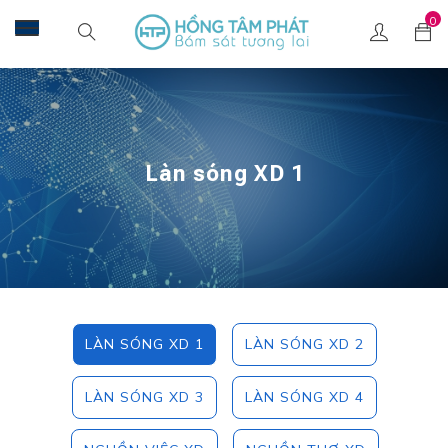
0
Làn sóng XD 1
LÀN SÓNG XD 1
LÀN SÓNG XD 2
LÀN SÓNG XD 3
LÀN SÓNG XD 4