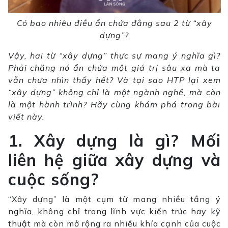
Có bao nhiêu điều ẩn chứa đằng sau 2 từ “xây
dựng”?
Vậy, hai từ “xây dựng” thực sự mang ý nghĩa gì?
Phải chăng nó ẩn chứa một giá trị sâu xa mà ta
vẫn chưa nhìn thấy hết? Và tại sao HTP lại xem
“xây dựng” không chỉ là một ngành nghề, mà còn
là một hành trình? Hãy cùng khám phá trong bài
viết này.
1. Xây dựng là gì? Mối
liên hệ giữa xây dựng và
cuộc sống?
“Xây dựng” là một cụm từ mang nhiều tầng ý
nghĩa, không chỉ trong lĩnh vực kiến ​​trúc hay kỹ
thuật mà còn mở rộng ra nhiều khía cạnh của cuộc