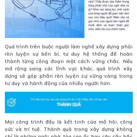
Quá trình trên buộc người làm nghề xây dựng phải
rèn luyện sự bền bỉ, tư duy hệ thống để hoàn
thành từng công đoạn một cách vững chắc. Nếu
mở rộng sang các lĩnh vực khác, quá trình xây
dựng sẽ góp phần rèn luyện sự vững vàng trong
tư duy và hành động của nhiều người hơn.
Mọi công trình đều là kết tinh của mồ hôi, công
sức và trí tuệ. Thành quả trong xây dựng không
chỉ là những ngôi nhà, tòa cao ốc hay cây cầu bắc