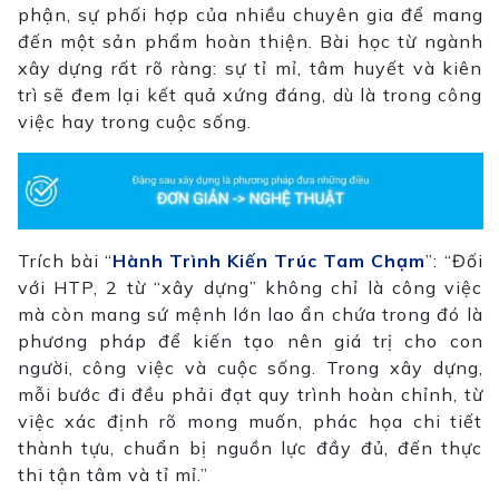
phận, sự phối hợp của nhiều chuyên gia để mang
đến một sản phẩm hoàn thiện. Bài học từ ngành
xây dựng rất rõ ràng: sự tỉ mỉ, tâm huyết và kiên
trì sẽ đem lại kết quả xứng đáng, dù là trong công
việc hay trong cuộc sống.
Trích bài “
Hành Trình Kiến Trúc Tam Chạm
”: “Đối
với HTP, 2 từ “xây dựng” không chỉ là công việc
mà còn mang sứ mệnh lớn lao ẩn chứa trong đó là
phương pháp để kiến tạo nên giá trị cho con
người, công việc và cuộc sống. Trong xây dựng,
mỗi bước đi đều phải đạt quy trình hoàn chỉnh, từ
việc xác định rõ mong muốn, phác họa chi tiết
thành tựu, chuẩn bị nguồn lực đầy đủ, đến thực
thi tận tâm và tỉ mỉ.”