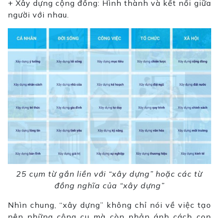
+ Xây dựng cộng đồng: Hình thành và kết nối giữa
người với nhau.
25 cụm từ gắn liền với “xây dựng” hoặc các từ
đồng nghĩa của “xây dựng”
Nhìn chung, “xây dựng” không chỉ nói về việc tạo
nên những công cụ mà còn phản ánh cách con