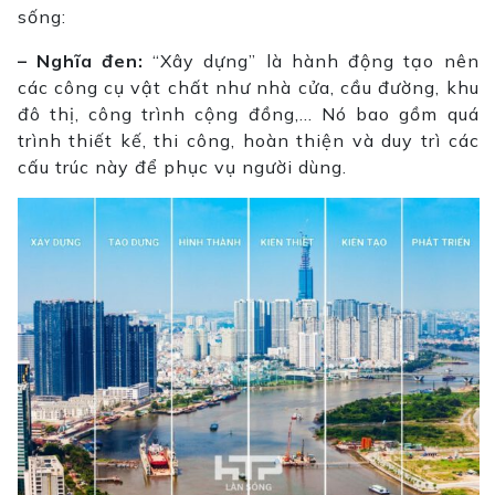
sống:
– Nghĩa đen:
“Xây dựng” là hành động tạo nên
các công cụ vật chất như nhà cửa, cầu đường, khu
đô thị, công trình cộng đồng,… Nó bao gồm quá
trình thiết kế, thi công, hoàn thiện và duy trì các
cấu trúc này để phục vụ người dùng.