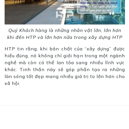
Quý Khách hàng là những nhân vật lớn, lớn hơn
khi đến HTP và lớn hơn nữa trong xây dựng HTP
HTP tin rằng, khi bản chất của “xây dựng” được
hiểu đúng, nó không chỉ giới hạn trong một ngành
nghề mà còn có thể lan tỏa sang nhiều lĩnh vực
khác. Tinh thần này sẽ góp phần tạo ra những
làn sóng tốt đẹp mang nhiều giá trị to lớn hơn cho
xã hội.