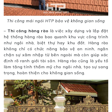
Thi công mái ngói HTP bảo vệ không gian sống
–
Thi công hàng rào
là việc xây dựng và lắp đặt
hệ thống hàng rào bao quanh khu vực công trình
như ngôi nhà, biệt thự hay khu đất. Hàng rào
không chỉ có chức năng bảo vệ an ninh, ngăn
chặn sự xâm nhập từ bên ngoài mà còn giúp xác
định rõ ranh giới tài sản. Hàng rào cũng là yếu tố
làm tăng tính thẩm mỹ cho ngôi nhà, tạo sự sang
trọng, hoàn thiện cho không gian sống.