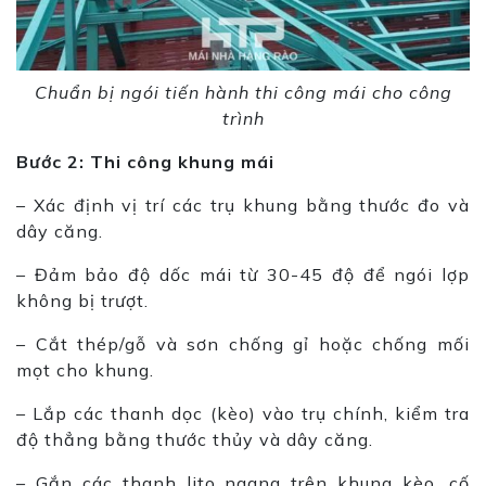
Chuẩn bị ngói tiến hành thi công mái cho công
trình
Bước 2: Thi công khung mái
– Xác định vị trí các trụ khung bằng thước đo và
dây căng.
– Đảm bảo độ dốc mái từ 30-45 độ để ngói lợp
không bị trượt.
– Cắt thép/gỗ và sơn chống gỉ hoặc chống mối
mọt cho khung.
– Lắp các thanh dọc (kèo) vào trụ chính, kiểm tra
độ thẳng bằng thước thủy và dây căng.
– Gắn các thanh lito ngang trên khung kèo, cố