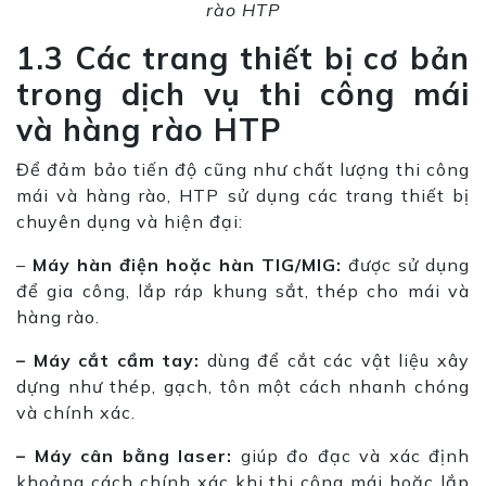
rào HTP
1.3 Các trang thiết bị cơ bản
trong dịch vụ thi công mái
và hàng rào HTP
Để đảm bảo tiến độ cũng như chất lượng thi công
mái và hàng rào, HTP sử dụng các trang thiết bị
chuyên dụng và hiện đại:
–
Máy hàn điện hoặc hàn TIG/MIG:
được sử dụng
để gia công, lắp ráp khung sắt, thép cho mái và
hàng rào.
– Máy cắt cầm tay:
dùng để cắt các vật liệu xây
dựng như thép, gạch, tôn một cách nhanh chóng
và chính xác.
– Máy cân bằng laser:
giúp đo đạc và xác định
khoảng cách chính xác khi thi công mái hoặc lắp