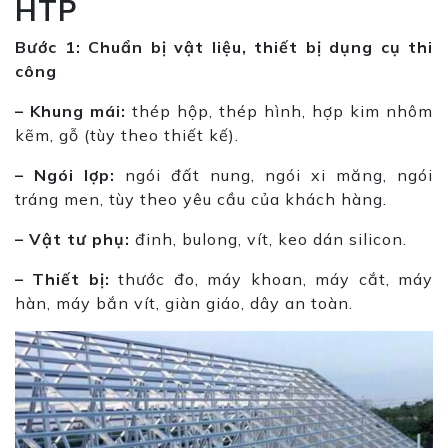
HTP
Bước 1: Chuẩn bị vật liệu, thiết bị dụng cụ thi
công
– Khung mái:
thép hộp, thép hình, hợp kim nhôm
kẽm, gỗ (tùy theo thiết kế).
– Ngói lợp:
ngói đất nung, ngói xi măng, ngói
tráng men, tùy theo yêu cầu của khách hàng.
– Vật tư phụ:
đinh, bulong, vít, keo dán silicon.
– Thiết bị:
thước đo, máy khoan, máy cắt, máy
hàn, máy bắn vít, giàn giáo, dây an toàn.