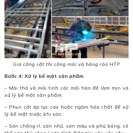
Gia công sắt thi công mái và hàng rào HTP
Bước 4: Xử lý bề mặt sản phẩm
– Mài thô và mài tinh các mối hàn để làm mịn và
xử lý bề mặt sản phẩm.
– Phun cát áp lực cao hoặc ngâm hóa chất để xử
lý bề mặt trước khi sơn.
– Sơn chống rỉ, sơn nhũ, sơn màu và phủ bóng, có
thể sơn thủ công / sơn tĩnh điện tùy vào yêu cầu.