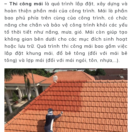
– Thi công mái
là quá trình lắp đặt, xây dựng và
hoàn thiện phần mái của công trình. Mái là phần
bao phủ phía trên cùng của công trình, có chức
năng che chắn và bảo vệ công trình khỏi các yếu
tố thời tiết như nắng, mưa, gió. Mái còn giúp tạo
không gian bên dưới cho các mục đích sinh hoạt
hoặc lưu trữ. Quá trình thi công mái bao gồm việc
lắp đặt khung mái, đổ bê tông (đối với mái bê
tông) và lợp mái (đối với mái ngói, tôn, nhựa,…).