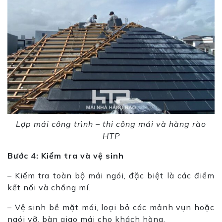
Lợp mái công trình – thi công mái và hàng rào
HTP
Bước 4: Kiểm tra và vệ sinh
– Kiểm tra toàn bộ mái ngói, đặc biệt là các điểm
kết nối và chồng mí.
– Vệ sinh bề mặt mái, loại bỏ các mảnh vụn hoặc
ngói vỡ, bàn giao mái cho khách hàng.