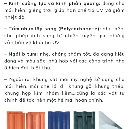
– Kính cường lực và kính phản quang:
dùng cho
mái hiên, giếng trời, giúp hạn chế tia UV và giảm
nhiệt độ.
– Tấm nhựa lấy sáng (Polycarbonate):
nhẹ, bền,
cho phép ánh sáng tự nhiên xuyên qua nhưng
vẫn bảo vệ khỏi tia UV.
– Ngói bitum:
nhẹ, chống thấm tốt, đa dạng kiểu
dáng và màu sắc, phù hợp với các công trình nhà
ở hiện đại, biệt thự.
– Ngoài ra, khung sắt mái mỹ nghệ sử dụng cho
mái hiên, mái che lối đi, khung gỗ, khung thép,
khung hợp kim nhôm kẽm,…cũng là các vật tư
chính để tạo nên một hệ mái hoàn chỉnh.