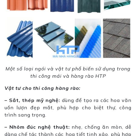
Một số loại ngói và vật tư phổ biến sử dụng trong
thi công mái và hàng rào HTP
Vật tư cho thi công hàng rào:
– Sắt, thép mỹ nghệ:
dùng để tạo ra các hoa văn
uốn lượn đẹp mắt, phù hợp cho biệt thự, công
trình sang trọng.
– Nhôm đúc nghệ thuật:
nhẹ, chống ăn mòn, dễ
dàng chế tác thành các họa tiết tinh xảo, phù hợp