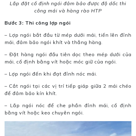
Lắp đặt cố định ngói đảm bảo được độ dốc thi
công mái và hàng rào HTP
Bước 3: Thi công lợp ngói
– Lợp ngói bắt đầu từ mép dưới mái, tiến lên đỉnh
mái, đảm bảo ngói khít và thẳng hàng.
– Đặt hàng ngói đầu tiên dọc theo mép dưới của
mái, cố định bằng vít hoặc móc giữ của ngói.
– Lợp ngói đến khi đạt đỉnh nóc mái.
– Cắt ngói tại các vị trí tiếp giáp giữa 2 mái chéo
để đảm bảo kín khít.
– Lắp ngói nóc để che phần đỉnh mái, cố định
bằng vít hoặc keo chuyên ngói.