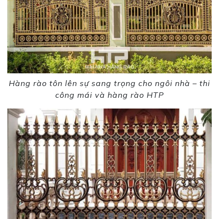
Hàng rào tôn lên sự sang trọng cho ngôi nhà – thi
công mái và hàng rào HTP