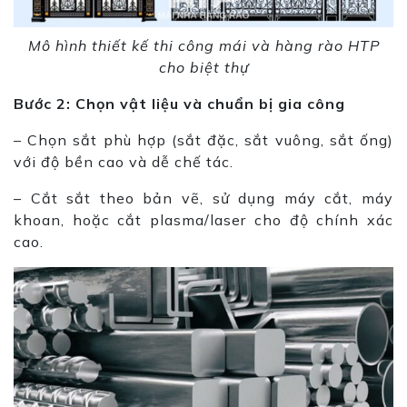
Mô hình thiết kế thi công mái và hàng rào HTP
cho biệt thự
Bước 2: Chọn vật liệu và chuẩn bị gia công
– Chọn sắt phù hợp (sắt đặc, sắt vuông, sắt ống)
với độ bền cao và dễ chế tác.
– Cắt sắt theo bản vẽ, sử dụng máy cắt, máy
khoan, hoặc cắt plasma/laser cho độ chính xác
cao.