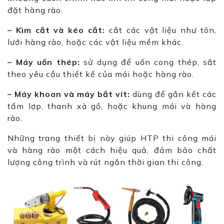
đặt hàng rào.
– Kìm cắt và kéo cắt:
cắt các vật liệu như tôn,
lưới hàng rào, hoặc các vật liệu mềm khác.
– Máy uốn thép:
sử dụng để uốn cong thép, sắt
theo yêu cầu thiết kế của mái hoặc hàng rào.
– Máy khoan và máy bắt vít:
dùng để gắn kết các
tấm lợp, thanh xà gồ, hoặc khung mái và hàng
rào.
Những trang thiết bị này giúp HTP thi công mái
và hàng rào một cách hiệu quả, đảm bảo chất
lượng công trình và rút ngắn thời gian thi công.