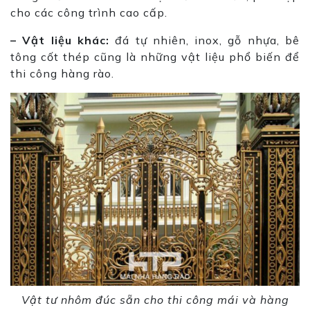
cho các công trình cao cấp.
– Vật liệu khác:
đá tự nhiên, inox, gỗ nhựa, bê
tông cốt thép cũng là những vật liệu phổ biến để
thi công hàng rào.
Vật tư nhôm đúc sẵn cho thi công mái và hàng