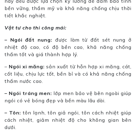
này đều được lựa chọn kỹ lưỡng để đảm bảo tính
bền vững, thẩm mỹ và khả năng chống chịu thời
tiết khắc nghiệt.
Vật tư cho thi công mái:
– Ngói đất nung:
được làm từ đất sét nung ở
nhiệt độ cao, có độ bền cao, khả năng chống
thấm tốt và giá thành hợp lý.
–
Ngói xi măng:
sản xuất từ hỗn hợp xi măng, cát,
cốt liệu, chịu lực tốt, bền bỉ và có khả năng chống
thấm nước cao.
– Ngói tráng men:
lớp men bảo vệ bên ngoài giúp
ngói có vẻ bóng đẹp và bền màu lâu dài.
– Tôn:
tôn lạnh, tôn giả ngói, tôn cách nhiệt giúp
cách nhiệt, giảm nhiệt độ cho không gian bên
dưới.