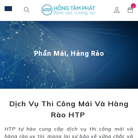
0
Phần Mái, Hàng Rào
Dịch Vụ Thi Công Mái Và Hàng
Rào HTP
HTP tự hào cung cấp dịch vụ thi công mái và
hàng rào uy tín, mang lại sự bảo vệ vững chắc và