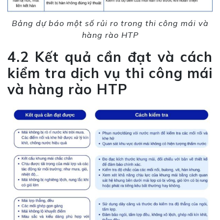
Bảng dự báo một số rủi ro trong thi công mái và
hàng rào HTP
4.2 Kết quả cần đạt và cách
kiểm tra dịch vụ thi công mái
và hàng rào HTP