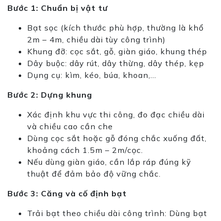
Bước 1: Chuẩn bị vật tư
Bạt sọc (kích thước phù hợp, thường là khổ
2m – 4m, chiều dài tùy công trình)
Khung đỡ: cọc sắt, gỗ, giàn giáo, khung thép
Dây buộc: dây rút, dây thừng, dây thép, kẹp
Dụng cụ: kìm, kéo, búa, khoan,…
Bước 2: Dựng khung
Xác định khu vực thi công, đo đạc chiều dài
và chiều cao cần che
Dùng cọc sắt hoặc gỗ đóng chắc xuống đất,
khoảng cách 1.5m – 2m/cọc.
Nếu dùng giàn giáo, cần lắp ráp đúng kỹ
thuật để đảm bảo độ vững chắc.
Bước 3: Căng và cố định bạt
Trải bạt theo chiều dài công trình: Dùng bạt