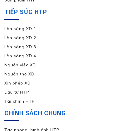
Sản phẩm HTP
TIẾP SỨC HTP
Làn sóng XD 1
Làn sóng XD 2
Làn sóng XD 3
Làn sóng XD 4
Nguồn việc XD
Nguồn thợ XD
Xin phép XD
Đầu tư HTP
Tài chính HTP
CHÍNH SÁCH CHUNG
Tác phong, hình ảnh HTP