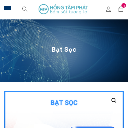
0
Bạt Sọc