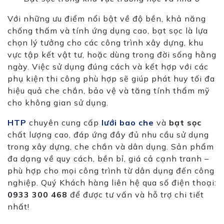
Với những ưu điểm nổi bật về độ bền, khả năng
chống thấm và tính ứng dụng cao, bạt sọc là lựa
chọn lý tưởng cho các công trình xây dựng, khu
vực tập kết vật tư, hoặc dùng trong đời sống hằng
ngày. Việc sử dụng đúng cách và kết hợp với các
phụ kiện thi công phù hợp sẽ giúp phát huy tối đa
hiệu quả che chắn, bảo vệ và tăng tính thẩm mỹ
cho không gian sử dụng.
HTP
chuyên cung cấp
lưới bao che
và
bạt sọc
chất lượng cao, đáp ứng đầy đủ nhu cầu sử dụng
trong xây dựng, che chắn và dân dụng. Sản phẩm
đa dạng về quy cách, bền bỉ, giá cả cạnh tranh –
phù hợp cho mọi công trình từ dân dụng đến công
nghiệp.
Quý Khách hàng liên hệ qua số điện thoại:
0933 300 468
để được tư vấn và hỗ trợ chi tiết
nhất!