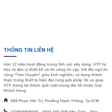
THÔNG TIN LIÊN HỆ
Hơn 12 năm hoạt động trong lĩnh vực xây dựng, HTP tự
hào là đơn vị thiết kế và thi công tin cậy. Với đội ngũ thi
công "Tam Chuyên" giàu kinh nghiệm, sử dụng thành
thạo trang thiết bị hiện đại cùng giải pháp tối ưu giúp
HTP mang lại thành quả vượt mong đợi tới nhiều Quý
Khách hàng.
568 Phan Văn Trị, Phường Hạnh Thông, Tp.HCM
(028)66809000 - 0933 300 468 (Mrs Diệp - Bán