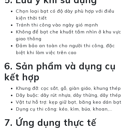
Chọn loại bạt có độ dày phù hợp với điều
kiện thời tiết
Tránh thi công vào ngày gió mạnh
Không để bạt che khuất tầm nhìn ở khu vực
giao thông
Đảm bảo an toàn cho người thi công, đặc
biệt khi làm việc trên cao
6. Sản phẩm và dụng cụ
kết hợp
Khung đỡ: cọc sắt, gỗ, giàn giáo, khung thép
Dây buộc: dây rút nhựa, dây thừng, dây thép
Vật tư hỗ trợ: kẹp giữ bạt, băng keo dán bạt
Dụng cụ thi công: kéo, kìm, búa, khoan,…
7. Ứng dụng thực tế