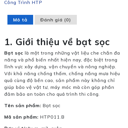
Công Trình HTP
Mô tả
Đánh giá (0)
1. Giới thiệu về bạt sọc
Bạt sọc
là một trong những vật liệu che chắn đa
năng và phổ biến nhất hiện nay, đặc biệt trong
lĩnh vực xây dựng, vận chuyển và nông nghiệp.
Với khả năng chống thấm, chống nắng mưa hiệu
quả cùng độ bền cao, sản phẩm này không chỉ
giúp bảo vệ vật tư, máy móc mà còn góp phần
đảm bảo an toàn cho quá trình thi công.
Tên sản phẩm:
Bạt sọc
Mã sản phẩm:
HTP011.B