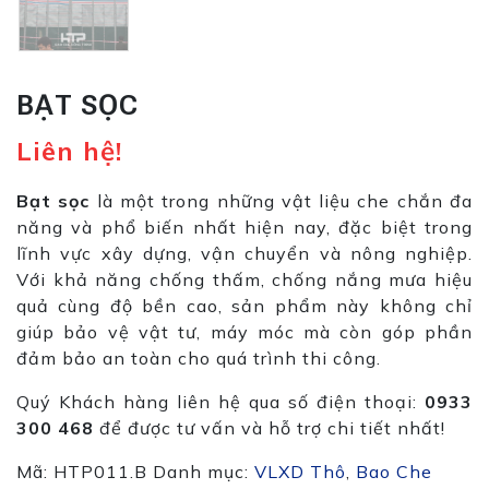
BẠT SỌC
Liên hệ!
Bạt sọc
là một trong những vật liệu che chắn đa
năng và phổ biến nhất hiện nay, đặc biệt trong
lĩnh vực xây dựng, vận chuyển và nông nghiệp.
Với khả năng chống thấm, chống nắng mưa hiệu
quả cùng độ bền cao, sản phẩm này không chỉ
giúp bảo vệ vật tư, máy móc mà còn góp phần
đảm bảo an toàn cho quá trình thi công.
Quý Khách hàng liên hệ qua số điện thoại:
0933
300 468
để được tư vấn và hỗ trợ chi tiết nhất!
Mã:
HTP011.B
Danh mục:
VLXD Thô
,
Bao Che