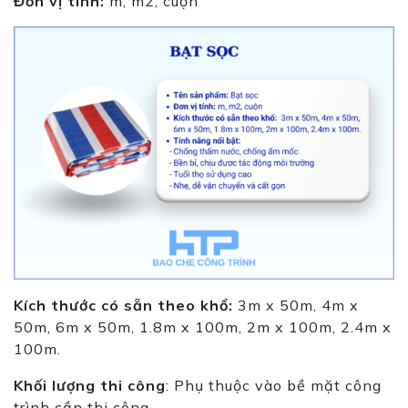
Đơn vị tính:
m, m2, cuộn
Kích thước có sẵn theo khổ:
3m x 50m, 4m x
50m, 6m x 50m, 1.8m x 100m, 2m x 100m, 2.4m x
100m.
Khối lượng thi công
: Phụ thuộc vào bề mặt công
trình cần thi công