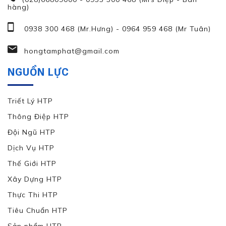
hàng)
0938 300 468 (Mr.Hưng)
-
0964 959 468 (Mr Tuân)
hongtamphat@gmail.com
NGUỒN LỰC
Triết Lý HTP
Thông Điệp HTP
Đội Ngũ HTP
Dịch Vụ HTP
Thế Giới HTP
Xây Dựng HTP
Thực Thi HTP
Tiêu Chuẩn HTP