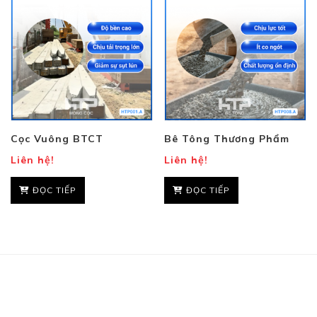
Cọc Vuông BTCT
Bê Tông Thương Phẩm
Liên hệ!
Liên hệ!
ĐỌC TIẾP
ĐỌC TIẾP