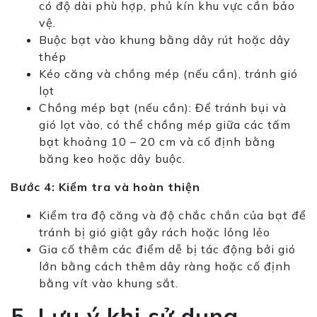
có độ dài phù hợp, phủ kín khu vực cần bảo
vệ.
Buộc bạt vào khung bằng dây rút hoặc dây
thép
Kéo căng và chồng mép (nếu cần), tránh gió
lọt
Chồng mép bạt (nếu cần): Để tránh bụi và
gió lọt vào, có thể chồng mép giữa các tấm
bạt khoảng 10 – 20 cm và cố định bằng
băng keo hoặc dây buộc.
Bước 4: Kiểm tra và hoàn thiện
Kiểm tra độ căng và độ chắc chắn của bạt để
tránh bị gió giật gây rách hoặc lỏng lẻo
Gia cố thêm các điểm dễ bị tác động bởi gió
lớn bằng cách thêm dây ràng hoặc cố định
bằng vít vào khung sắt.
5. Lưu ý khi sử dụng