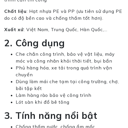
Chất liệu
: Hạt nhựa PE và PP (ưu tiên sử dụng PE
do có độ bền cao và chống thấm tốt hơn).
Xuất xứ
: Việt Nam, Trung Quốc, Hàn Quốc,…
2. Công dụng
Che chắn công trình, bảo vệ vật liệu, máy
móc và công nhân khỏi thời tiết, bụi bẩn
Phủ hàng hóa, xe tải trong quá trình vận
chuyển
Dùng làm mái che tạm tại công trường, chợ,
bãi tập kết
Làm hàng rào bảo vệ công trình
Lót sàn khi đổ bê tông
3. Tính năng nổi bật
Chống thấm nước, chống ẩm mốc