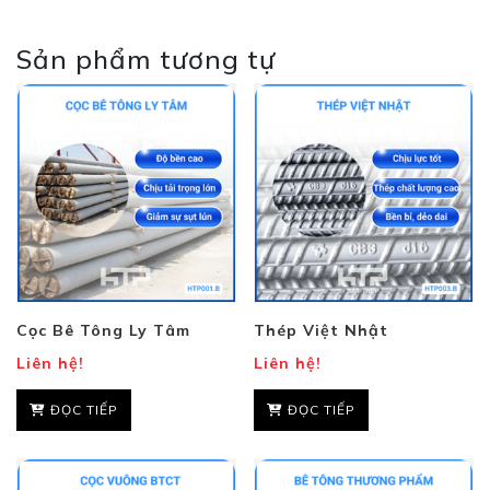
Sản phẩm tương tự
Cọc Bê Tông Ly Tâm
Thép Việt Nhật
Liên hệ!
Liên hệ!
ĐỌC TIẾP
ĐỌC TIẾP