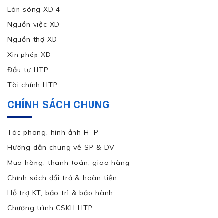
Làn sóng XD 4
Nguồn việc XD
Nguồn thợ XD
Xin phép XD
Đầu tư HTP
Tài chính HTP
CHÍNH SÁCH CHUNG
Tác phong, hình ảnh HTP
Hướng dẫn chung về SP & DV
Mua hàng, thanh toán, giao hàng
Chính sách đổi trả & hoàn tiền
Hỗ trợ KT, bảo trì & bảo hành
Chương trình CSKH HTP