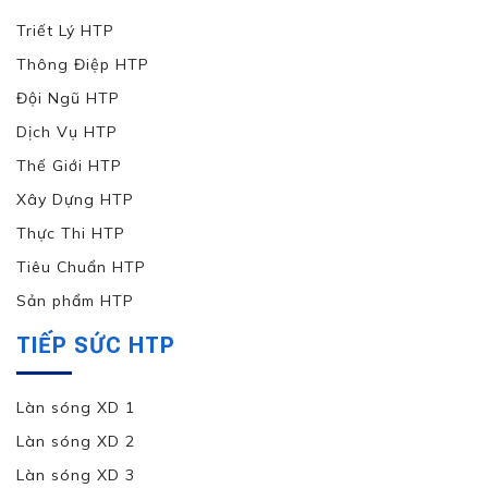
Triết Lý HTP
Thông Điệp HTP
Đội Ngũ HTP
Dịch Vụ HTP
Thế Giới HTP
Xây Dựng HTP
Thực Thi HTP
Tiêu Chuẩn HTP
Sản phẩm HTP
TIẾP SỨC HTP
Làn sóng XD 1
Làn sóng XD 2
Làn sóng XD 3