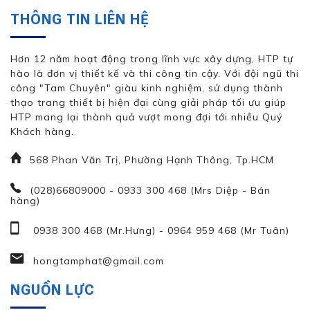
THÔNG TIN LIÊN HỆ
Hơn 12 năm hoạt động trong lĩnh vực xây dựng, HTP tự
hào là đơn vị thiết kế và thi công tin cậy. Với đội ngũ thi
công "Tam Chuyên" giàu kinh nghiệm, sử dụng thành
thạo trang thiết bị hiện đại cùng giải pháp tối ưu giúp
HTP mang lại thành quả vượt mong đợi tới nhiều Quý
Khách hàng.
568 Phan Văn Trị, Phường Hạnh Thông, Tp.HCM
(028)66809000 - 0933 300 468 (Mrs Diệp - Bán
hàng)
0938 300 468 (Mr.Hưng)
-
0964 959 468 (Mr Tuân)
hongtamphat@gmail.com
NGUỒN LỰC