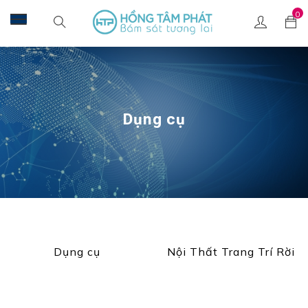
0
Dụng cụ
Dụng cụ
Nội Thất Trang Trí Rời