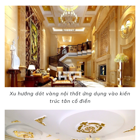
Xu hướng dát vàng nội thất ứng dụng vào kiến
trúc tân cổ điển