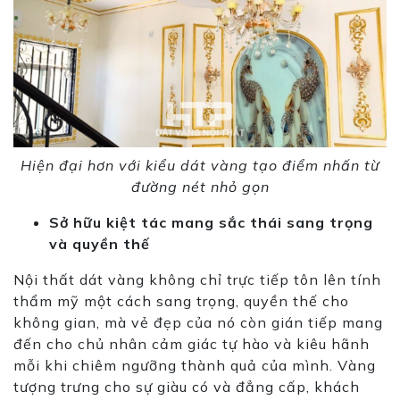
Hiện đại hơn với kiểu dát vàng tạo điểm nhấn từ
đường nét nhỏ gọn
Sở hữu kiệt tác mang sắc thái sang trọng
và quyền thế
Nội thất dát vàng không chỉ trực tiếp tôn lên tính
thẩm
mỹ
một cách sang trọng, quyền thế cho
không gian, mà vẻ đẹp của nó còn gián tiếp mang
đến cho chủ nhân cảm giác tự hào và kiêu hãnh
mỗi khi chiêm ngưỡng thành quả của mình. Vàng
tượng trưng cho sự giàu có và đẳng cấp, khách