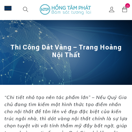
0
Thi Công Dát Vàng – Trang Hoàng
Nội Thất
“Chi tiết nhỏ tạo nên tác phẩm lớn” – Nếu Quý Gia
chủ đang tìm kiếm một hình thức tạo điểm nhấn
cho nội thất để tôn lên vẻ đẹp đặc biệt của kiến
trúc ngôi nhà, thì
dát vàng nội thất
chính là sự lựa
chọn tuyệt vời với tính thẩm mỹ đầy bất ngờ, giúp