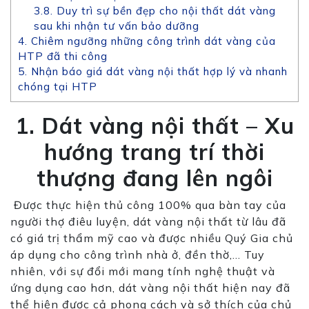
3.8. Duy trì sự bền đẹp cho nội thất dát vàng
sau khi nhận tư vấn bảo dưỡng
4. Chiêm ngưỡng những công trình dát vàng của
HTP đã thi công
5. Nhận báo giá dát vàng nội thất hợp lý và nhanh
chóng tại HTP
1. Dát vàng nội thất – Xu
hướng trang trí thời
thượng đang lên ngôi
Được thực hiện thủ
cô
ng
100%
qua bàn tay của
người thợ điêu luyện, dát vàng nội thất từ lâu đã
có giá trị thẩm
mỹ
cao và được nhiều Quý Gia chủ
áp dụng cho
cô
ng trình nhà ở, đền thờ,… Tuy
nhiên, với sự đổi mới mang tính nghệ thuật và
ứng dụng cao hơn, dát vàng nội thất hiện nay đã
thể hiện được cả phong cách và sở thích của chủ