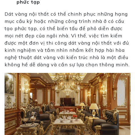
phức tạp
Dát vàng nội thất có thể chinh phục những hạng
mục cầu kỳ hoặc những
cô
ng trình nhà ở có cấu
tạo phức tạp, có thể biến tấu để phô diễn được
mọi nét đẹp của ngôi nhà. Vì thế, việc tìm kiếm
được một đơn vị thi
cô
ng dát vàng nội thất với đủ
kinh nghiệm và tầm nhìn nhầm kết hợp hài hòa
nghệ thuật dát vàng với kiến trúc nhà là một điều
không hề dễ dàng và cần sự lựa chọn thông minh.