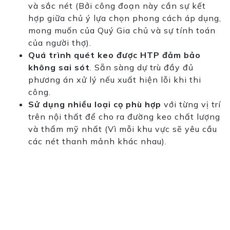
và sắc nét (Bởi
cô
ng đoạn này cần sự kết
hợp giữa chủ ý lựa chọn phong cách áp dụng,
mong muốn của Quý Gia chủ và sự tính toán
của người thợ).
Quá trình quét keo được HTP
đảm bảo
không sai sót
. Sẵn sàng dự trù đầy đủ
phương án xử lý nếu xuất hiện lỗi khi thi
cô
ng.
Sử dụng nhiều loại cọ phù hợp
với từng vị trí
trên nội thất để cho ra đường keo chất lượng
và thẩm
mỹ
nhất (Vì mỗi khu vực sẽ yêu cầu
các nét thanh mảnh khác nhau).