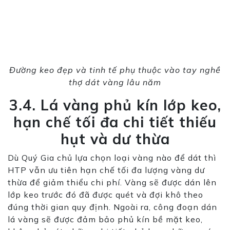
Đường keo đẹp và tinh tế phụ thuộc vào tay nghề
thợ dát vàng lâu năm
3.4. Lá vàng phủ kín lớp keo,
hạn chế tối đa chi tiết thiếu
hụt và dư thừa
Dù Quý Gia chủ lựa chọn loại vàng nào để dát thì
HTP vẫn ưu tiên hạn chế tối đa lượng vàng dư
thừa để giảm thiểu chi phí. Vàng sẽ được dán lên
lớp keo trước đó đã được quét và đợi khô theo
đúng thời gian quy định. Ngoài ra,
cô
ng đoạn dán
lá vàng sẽ được
đảm bảo
phủ kín bề mặt keo,