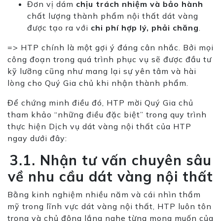
Đơn vị dám
chịu trách nhiệm và bảo hành
chất lượng thành phẩm nội thất dát vàng
được tạo ra với
chi phí hợp lý, phải chăng
.
=> HTP chính là một gợi ý đáng cân nhắc. Bởi mọi
cô
ng đoạn trong quá trình phục vụ sẽ được đầu tư
kỹ lưỡng cũng như mang lại sự yên tâm và hài
lòng cho Quý Gia chủ khi nhận thành phẩm.
Để chứng minh điều đó, HTP mời Quý Gia chủ
tham khảo “những điều đặc biệt” trong quy trình
thực hiện Dịch vụ dát vàng nội thất của HTP
ngay dưới đây:
3.1. Nhận tư vấn chuyên sâu
về nhu cầu dát vàng nội thất
Bằng kinh nghiệm nhiều năm và cái nhìn thẩm
mỹ trong lĩnh vực dát vàng nội thất, HTP luôn tôn
trọng và chủ động lắng nghe từng mong muốn của