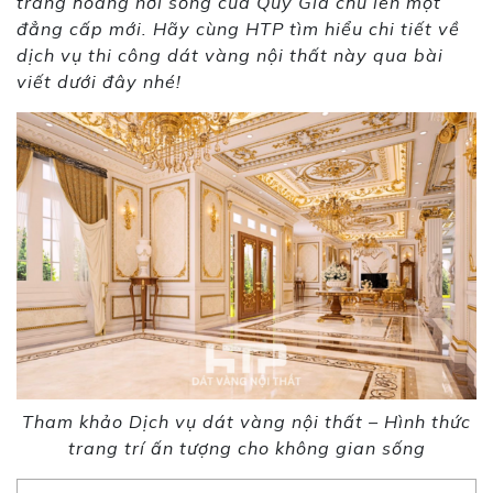
trang hoàng nơi sống của Quý Gia chủ lên một
đẳng cấp mới. Hãy cùng HTP tìm hiểu chi tiết về
dịch vụ thi công dát vàng nội thất này qua bài
viết dưới đây nhé!
Tham khảo Dịch vụ dát vàng nội thất – Hình thức
trang trí ấn tượng cho không gian sống