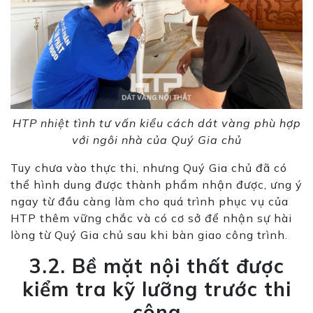
HTP nhiệt tình tư vấn kiểu cách dát vàng phù hợp
với ngôi nhà của Quý Gia chủ
Tuy chưa vào thực thi, nhưng Quý Gia chủ đã có
thể hình dung được thành phẩm nhận được, ưng ý
ngay từ đầu càng làm cho quá trình phục vụ của
HTP thêm vững chắc và có cơ sở để nhận sự hài
lòng từ Quý Gia chủ sau khi bàn giao công trình.
3.2. Bề mặt nội thất được
kiểm tra kỹ lưỡng trước thi
công