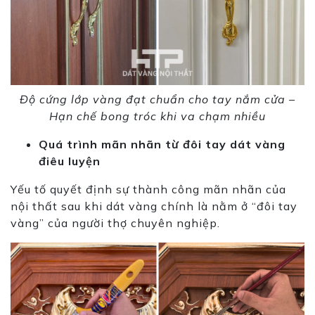
Độ cứng lớp vàng đạt chuẩn cho tay nắm cửa –
Hạn chế bong tróc khi va chạm nhiều
Quá trình mãn nhãn từ đôi tay dát vàng
điêu luyện
Yếu tố quyết định sự thành
cô
ng mãn nhãn của
nội thất
sau
khi dát vàng chính là nằm ở “đôi tay
vàng” của người thợ chuyên nghiệp.