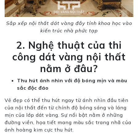
Sắp xếp nội thất dát vàng đầy tính khoa học vào
kiến trúc nhà phức tạp
2. Nghệ thuật của thi
công dát vàng nội thất
nằm ở đâu?
Thu hút ánh nhìn với độ bóng mịn và màu
sắc độc đáo
Vẻ đẹp có thể thu hút ngay từ ánh nhìn đầu tiên
của nội thất đến từ chính độ bóng sáng và láng
mịn của lớp dát vàng. Sự nổi bật nằm ở những
đường viền, họa tiết mang màu sắc trang nhã của
ánh hoàng kim cực thu hút.