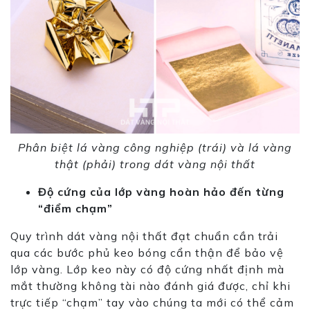
Phân biệt lá vàng công nghiệp (trái) và lá vàng
thật (phải) trong dát vàng nội thất
Độ cứng của lớp vàng hoàn hảo đến từng
“điểm chạm”
Quy trình dát vàng nội thất đạt chuẩn cần trải
qua các bước phủ keo bóng cẩn thận để bảo vệ
lớp vàng. Lớp keo này có độ cứng nhất định mà
mắt thường không tài nào đánh giá được, chỉ khi
trực tiếp “chạm” tay vào
chú
ng ta mới có thể cảm