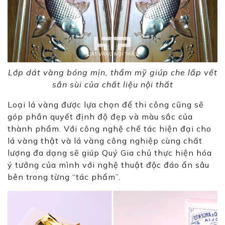
Lớp dát vàng bóng mịn, thẩm mỹ giúp che lấp vết
sần sùi của chất liệu nội thất
Loại lá vàng được lựa chọn để thi
cô
ng cũng sẽ
góp phần quyết định độ đẹp và màu sắc của
thành phẩm. Với
cô
ng nghệ chế tác hiện đại cho
lá vàng thật và lá vàng
cô
ng nghiệp cùng chất
lượng đa dạng sẽ giúp Quý Gia chủ thực hiện hóa
ý tưởng của mình với nghệ thuật độc đáo ẩn sâu
bên trong từng “tác phẩm”.