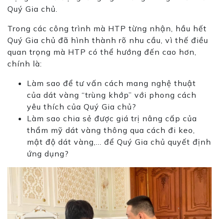
Quý Gia chủ.
Trong các công trình mà HTP từng nhận, hầu hết
Quý Gia chủ đã hình thành rõ nhu cầu, vì thế điều
quan trọng mà HTP có thể hướng đến cao hơn,
chính là:
Làm sao để tư vấn cách mang nghệ thuật
của dát vàng “trùng khớp” với phong cách
yêu thích của Quý Gia chủ?
Làm sao chia sẻ được giá trị nâng cấp của
thẩm mỹ dát vàng thông qua cách đi keo,
mật độ dát vàng,… để Quý Gia chủ quyết định
ứng dụng?