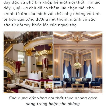
dày đặc và phủ kín khắp bề mặt nội thất. Thì giờ
đây, Quý Gia chủ đã có thêm lựa chọn mới cho
chính tổ ấm của mình với
chú
t nhẹ nhàng và tinh
tế hơn qua từng đường nét thanh mảnh và sắc
sảo từ đôi tay khéo léo của người thợ.
Ứng dụng dát vàng nội thất theo phong cách
sang trọng hoặc nhẹ nhàng