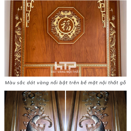
Màu sắc dát vàng nổi bật trên bề mặt nội thất gỗ