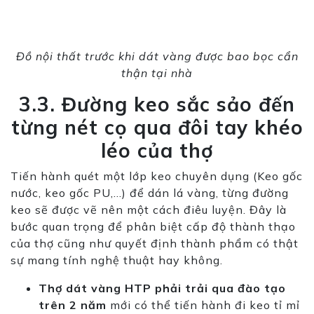
Đồ nội thất trước khi dát vàng được bao bọc cẩn
thận tại nhà
3.3. Đường keo sắc sảo đến
từng nét cọ qua đôi tay khéo
léo của thợ
Tiến hành quét một lớp keo chuyên dụng (Keo gốc
nước, keo gốc PU,…) để dán lá vàng, từng đường
keo sẽ được vẽ nên một cách điêu luyện. Đây là
bước quan trọng để phân biệt cấp độ thành thạo
của thợ cũng như quyết định thành phẩm có thật
sự mang tính nghệ thuật hay không.
Thợ dát vàng HTP phải trải qua đào tạo
trên 2 năm
mới có thể tiến hành đi keo tỉ mỉ