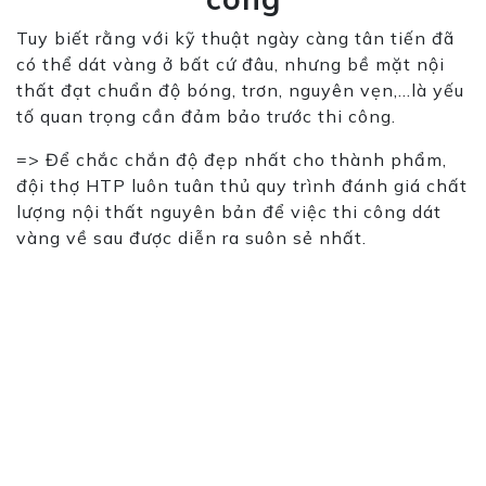
Tuy biết rằng với kỹ thuật ngày càng tân tiến đã
có thể dát vàng ở bất cứ đâu, nhưng bề mặt nội
thất đạt chuẩn độ bóng, trơn, nguyên vẹn,…là yếu
tố quan trọng cần đảm bảo trước thi công.
=> Để chắc chắn độ đẹp nhất cho thành phẩm,
đội thợ HTP luôn tuân thủ quy trình đánh giá chất
lượng nội thất nguyên bản để việc thi công dát
vàng về sau được diễn ra suôn sẻ nhất.