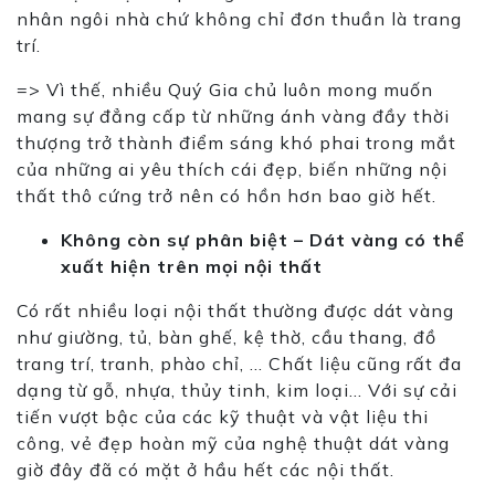
nhân ngôi nhà chứ không chỉ đơn thuần là trang
trí.
=> Vì thế, nhiều Quý Gia chủ luôn mong muốn
mang sự đẳng cấp từ những ánh vàng đầy thời
thượng trở thành điểm sáng khó phai trong mắt
của những ai yêu thích cái đẹp, biến những nội
thất thô cứng trở nên có hồn hơn bao giờ hết.
Không còn sự phân biệt – Dát vàng có thể
xuất hiện trên mọi nội thất
Có rất nhiều loại nội thất thường được dát vàng
như giường, tủ, bàn ghế, kệ thờ, cầu thang, đồ
trang trí, tranh, phào chỉ, … Chất liệu cũng rất đa
dạng từ gỗ, nhựa, thủy tinh, kim loại… Với sự cải
tiến vượt bậc của các kỹ thuật và vật liệu thi
cô
ng, vẻ đẹp hoàn
mỹ
của nghệ thuật dát vàng
giờ đây đã có mặt ở hầu hết các nội thất.