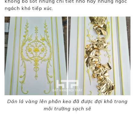
không bỏ sót những chi tiết nhỏ hay những ngóc
ngách khó tiếp xúc.
Dán lá vàng lên phần keo đã được đợi khô trong
môi trường sạch sẽ