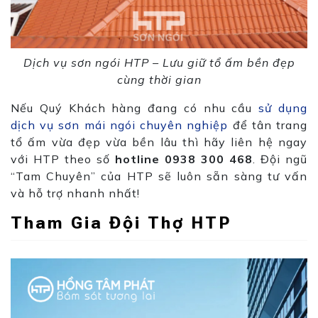
Dịch vụ sơn ngói HTP – Lưu giữ tổ ấm bền đẹp
cùng thời gian
Nếu Quý Khách hàng đang có nhu cầu
sử dụng
dịch vụ sơn mái ngói chuyên nghiệp
để tân trang
tổ ấm vừa đẹp vừa bền lâu thì hãy liên hệ ngay
với HTP theo số
hotline 0938 300 468
. Đội ngũ
“Tam Chuyên” của HTP sẽ luôn sẵn sàng tư vấn
và hỗ trợ nhanh nhất!
Tham Gia Đội Thợ HTP