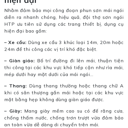
Nhằm đảm bảo mọi công đoạn phun sơn mái ngói
diễn ra nhanh chóng, hiệu quả, đội thợ sơn ngói
HTP ưu tiên sử dụng các trang thiết bị, dụng cụ
hiện đại bao gồm:
– Xe cẩu:
Dùng xe cẩu 3 khúc loại 14m, 20m hoặc
24m để thi công các vị trí khó đặc biệt.
– Giàn giáo:
Bố trí đường đi lên mái, thuận tiện
thi công tại các khu vực khó tiếp cận như rìa mái,
mép dưới hay mặt dưới của mái ngói…
– Thang:
Dùng thang thường hoặc thang chữ A
khi có sân thượng gần mái hoặc tại các khu vực
mặt bằng hẹp không dùng giàn giáo được.
– Giày:
Mang giày mềm cao su có đế răng cưa,
chống thấm nước, chống trơn trượt vừa đảm bảo
an toàn vừa dễ dàng di chuyển trên mái.