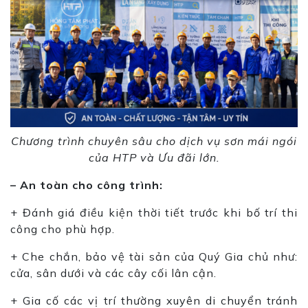
Chương trình chuyên sâu cho dịch vụ sơn mái ngói
của HTP và Ưu đãi lớn.
– An toàn cho công trình:
+ Đánh giá điều kiện thời tiết trước khi bố trí thi
công cho phù hợp.
+ Che chắn, bảo vệ tài sản của Quý Gia chủ như:
cửa, sân dưới và các cây cối lân cận.
+ Gia cố các vị trí thường xuyên di chuyển tránh