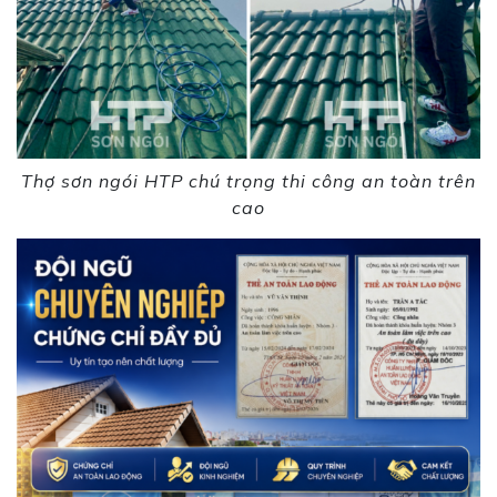
Thợ sơn ngói HTP chú trọng thi công an toàn trên
cao