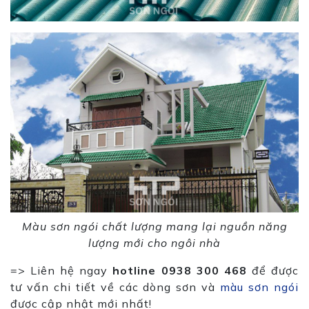
Màu sơn ngói chất lượng mang lại nguồn năng
lượng mới cho ngôi nhà
=> Liên hệ ngay
hotline 0938 300 468
để được
tư vấn chi tiết về các dòng sơn và
màu sơn ngói
được cập nhật mới nhất!