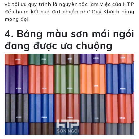
và tối ưu quy trình là nguyên tắc làm việc của HTP
để cho ra kết quả đạt chuẩn như Quý Khách hàng
mong đợi.
4. Bảng màu sơn mái ngói
đang được ưa chuộng