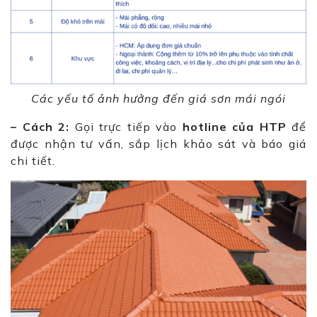
Các yếu tố ảnh hưởng đến giá sơn mái ngói
– Cách 2:
Gọi trực tiếp vào
h
otline của HTP
để
được nhận tư vấn, sắp lịch khảo sát và báo giá
chi tiết.