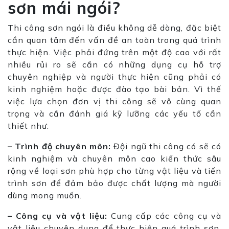
sơn mái ngói?
Thi công sơn ngói là điều không dễ dàng, đặc biệt
cần quan tâm đến vấn đề an toàn trong quá trình
thực hiện. Việc phải đứng trên một độ cao với rất
nhiều rủi ro sẽ cần có những dụng cụ hỗ trợ
chuyên nghiệp và người thực hiện cũng phải có
kinh nghiệm hoặc được đào tạo bài bản. Vì thế
việc lựa chọn đơn vị thi công sẽ vô cùng quan
trọng và cần đánh giá kỹ lưỡng các yếu tố cần
thiết như:
– Trình độ chuyên môn:
Đội ngũ thi công có sẽ có
kinh nghiệm và chuyên môn cao kiến thức sâu
rộng về loại sơn phù hợp cho từng vật liệu và tiến
trình sơn để đảm bảo được chất lượng mà người
dùng mong muốn.
– Công cụ và vật liệu:
Cung cấp các công cụ và
vật liệu chuyên dụng để thực hiện quá trình sơn.