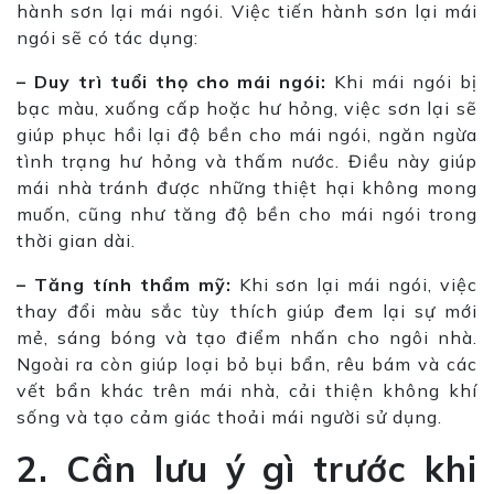
hành sơn lại mái ngói. Việc tiến hành sơn lại mái
ngói sẽ có tác dụng:
– Duy trì tuổi thọ cho mái ngói:
Khi mái ngói bị
bạc màu, xuống cấp hoặc hư hỏng, việc sơn lại sẽ
giúp phục hồi lại độ bền cho mái ngói, ngăn ngừa
tình trạng hư hỏng và thấm nước. Điều này giúp
mái nhà tránh được những thiệt hại không mong
muốn, cũng như tăng độ bền cho mái ngói trong
thời gian dài.
– Tăng tính thẩm mỹ:
Khi sơn lại mái ngói, việc
thay đổi màu sắc tùy thích giúp đem lại sự mới
mẻ, sáng bóng và tạo điểm nhấn cho ngôi nhà.
Ngoài ra còn giúp loại bỏ bụi bẩn, rêu bám và các
vết bẩn khác trên mái nhà, cải thiện không khí
sống và tạo cảm giác thoải mái người sử dụng.
2. Cần lưu ý gì trước khi