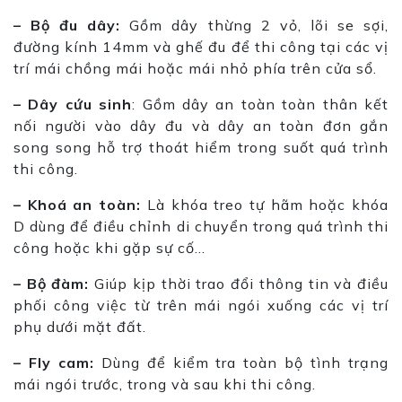
– Bộ đu dây:
Gồm dây thừng 2 vỏ, lõi se sợi,
đường kính 14mm và ghế đu để thi công tại các vị
trí mái chồng mái hoặc mái nhỏ phía trên cửa sổ.
– Dây cứu sinh
: Gồm dây an toàn toàn thân kết
nối người vào dây đu và dây an toàn đơn gắn
song song hỗ trợ thoát hiểm trong suốt quá trình
thi công.
– Khoá an toàn:
Là khóa treo tự hãm hoặc khóa
D dùng để điều chỉnh di chuyển trong quá trình thi
công hoặc khi gặp sự cố…
– Bộ đàm:
Giúp kịp thời trao đổi thông tin và điều
phối công việc từ trên mái ngói xuống các vị trí
phụ dưới mặt đất.
– Fly cam:
Dùng để kiểm tra toàn bộ tình trạng
mái ngói trước, trong và sau khi thi công.