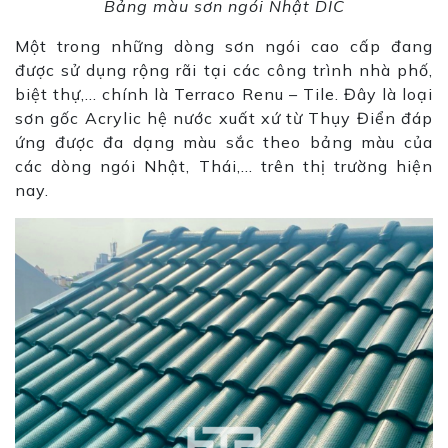
Bảng màu sơn ngói Nhật DIC
Một trong những dòng sơn ngói cao cấp đang
được sử dụng rộng rãi tại các công trình nhà phố,
biệt thự,… chính là Terraco Renu – Tile. Đây là loại
sơn gốc Acrylic hệ nước xuất xứ từ Thụy Điển đáp
ứng được đa dạng màu sắc theo bảng màu của
các dòng ngói Nhật, Thái,… trên thị trường hiện
nay.