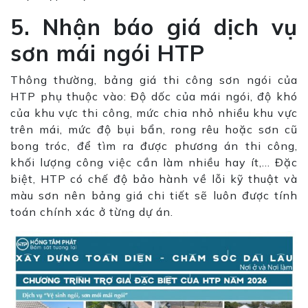
5. Nhận báo giá dịch vụ
sơn mái ngói HTP
Thông thường, bảng giá thi công sơn ngói của
HTP phụ thuộc vào: Độ dốc của mái ngói, độ khó
của khu vực thi công, mức chia nhỏ nhiều khu vực
trên mái, mức độ bụi bẩn, rong rêu hoặc sơn cũ
bong tróc, để tìm ra được phương án thi công,
khối lượng công việc cần làm nhiều hay ít,… Đặc
biệt, HTP có chế độ bảo hành về lỗi kỹ thuật và
màu sơn nên bảng giá chi tiết sẽ luôn được tính
toán chính xác ở từng dự án.