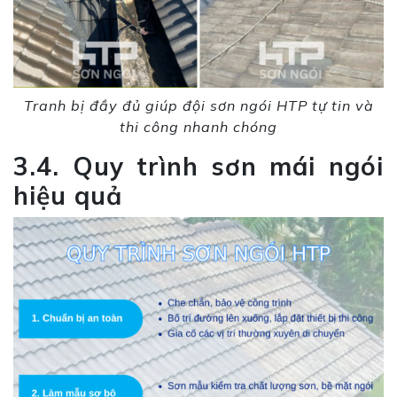
Tranh bị đầy đủ giúp đội sơn ngói HTP tự tin và
thi công nhanh chóng
3.4. Quy trình sơn mái ngói
hiệu quả