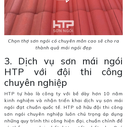
Chọn thợ sơn ngói có chuyên môn cao sẽ cho ra
thành quả mái ngói đẹp
3. Dịch vụ sơn mái ngói
HTP với đội thi công
chuyên nghiệp
HTP tự hào là công ty với bề dày hơn 10 năm
kinh nghiệm và nhận triển khai dịch vụ sơn mái
ngói đạt chuẩn quốc tế. HTP sở hữu đội thi công
sơn ngói chuyên nghiệp luôn chú trọng áp dụng
những quy trình thi công hiện đại, chuẩn chỉnh để