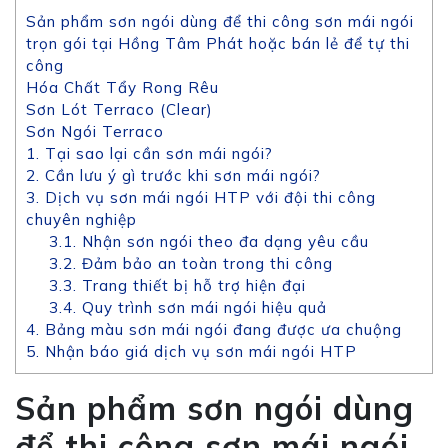
Sản phẩm sơn ngói dùng để thi công sơn mái ngói
trọn gói tại Hồng Tâm Phát hoặc bán lẻ để tự thi
công
Hóa Chất Tẩy Rong Rêu
Sơn Lót Terraco (Clear)
Sơn Ngói Terraco
1. Tại sao lại cần sơn mái ngói?
2. Cần lưu ý gì trước khi sơn mái ngói?
3. Dịch vụ sơn mái ngói HTP với đội thi công
chuyên nghiệp
3.1. Nhận sơn ngói theo đa dạng yêu cầu
3.2. Đảm bảo an toàn trong thi công
3.3. Trang thiết bị hỗ trợ hiện đại
3.4. Quy trình sơn mái ngói hiệu quả
4. Bảng màu sơn mái ngói đang được ưa chuộng
5. Nhận báo giá dịch vụ sơn mái ngói HTP
Sản phẩm sơn ngói dùng
để thi công sơn mái ngói