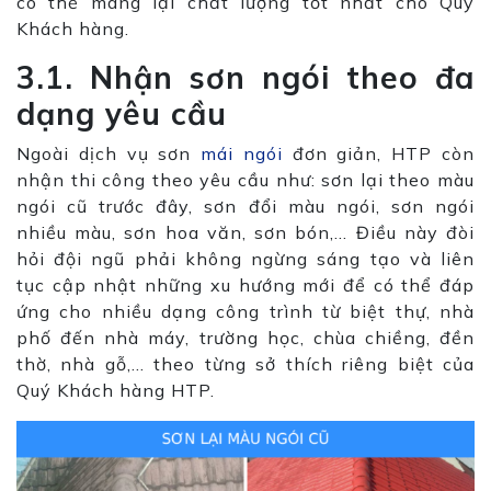
có thể mang lại chất lượng tốt nhất cho Quý
Khách hàng.
3.1. Nhận sơn ngói theo đa
dạng yêu cầu
Ngoài dịch vụ sơn
mái ngói
đơn giản, HTP còn
nhận thi công theo yêu cầu như: sơn lại theo màu
ngói cũ trước đây, sơn đổi màu ngói, sơn ngói
nhiều màu, sơn hoa văn, sơn bón,… Điều này đòi
hỏi đội ngũ phải không ngừng sáng tạo và liên
tục cập nhật những xu hướng mới để có thể đáp
ứng cho nhiều dạng công trình từ biệt thự, nhà
phố đến nhà máy, trường học, chùa chiềng, đền
thờ, nhà gỗ,… theo từng sở thích riêng biệt của
Quý Khách hàng HTP.