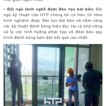
– Đội ngũ lành nghề được đào tạo bài bản:
Đội
ngũ kỹ thuật của HTP chúng tôi có hơn 10 năm
kinh nghiệm, được đào tạo bài bản và nắm vững
các kỹ thuật đánh bóng hiện đại. Họ có khả năng
xử lý các tình huống phức tạp và đảm bảo quy
trình đánh bóng luôn đạt kết quả cao nhất.