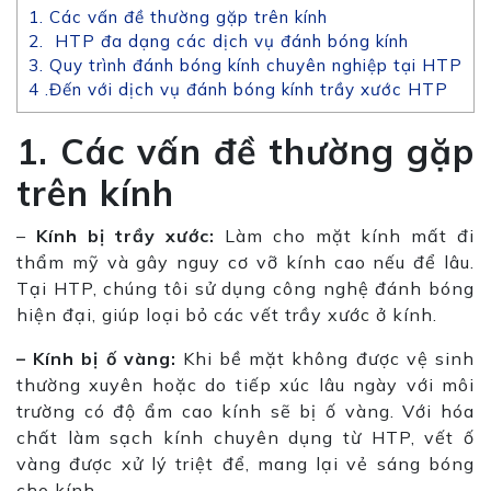
1. Các vấn đề thường gặp trên kính
2. HTP đa dạng các dịch vụ đánh bóng kính
3. Quy trình đánh bóng kính chuyên nghiệp tại HTP
4 .Đến với dịch vụ đánh bóng kính trầy xước HTP
1. Các vấn đề thường gặp
trên kính
–
Kính bị trầy xước:
Làm cho mặt kính mất đi
thẩm mỹ và gây nguy cơ vỡ kính cao nếu để lâu.
Tại HTP,
chúng tôi sử dụng công nghệ đánh bóng
hiện đại, giúp loại bỏ các vết trầy xước ở kính.
– Kính bị ố vàng:
Khi bề mặt không được vệ sinh
thường xuyên hoặc do tiếp xúc lâu ngày với môi
trường có độ ẩm cao kính sẽ bị ố vàng. Với hóa
chất làm sạch kính chuyên dụng từ HTP, vết ố
vàng được xử lý triệt để, mang lại vẻ sáng bóng
cho kính.