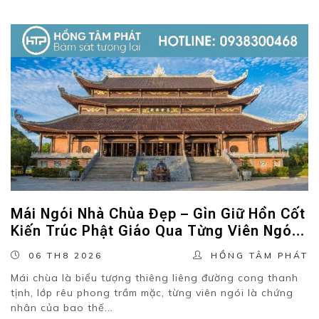
Mái Ngói Nhà Chùa Đẹp – Gìn Giữ Hồn Cốt
Kiến Trúc Phật Giáo Qua Từng Viên Ngói
Cổ
06 TH8 2026
HỒNG TÂM PHÁT
Mái chùa là biểu tượng thiêng liêng đường cong thanh
tịnh, lớp rêu phong trầm mặc, từng viên ngói là chứng
nhân của bao thế...