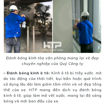
Đánh bóng kính tòa văn phòng mang lại vẻ đẹp
chuyên nghiệp của Quý Công ty
– Đánh bóng kính ô tô:
Kính ô tô bị trầy xước, mờ
do tác động của thời tiết, bụi bẩn hoặc quá trình
sử dụng lâu dài làm giảm tầm nhìn và vẻ đẹp tổng
thể của xe. HTP mang đến dịch vụ đánh bóng
kính ô tô, giúp làm mờ vết xước, mang lại độ sáng
bóng và mới ban đầu của xe.