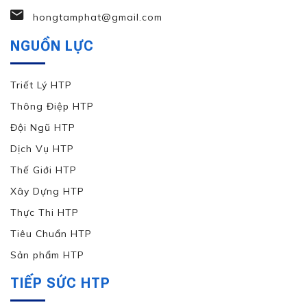
hongtamphat@gmail.com
NGUỒN LỰC
Triết Lý HTP
Thông Điệp HTP
Đội Ngũ HTP
Dịch Vụ HTP
Thế Giới HTP
Xây Dựng HTP
Thực Thi HTP
Tiêu Chuẩn HTP
Sản phẩm HTP
TIẾP SỨC HTP