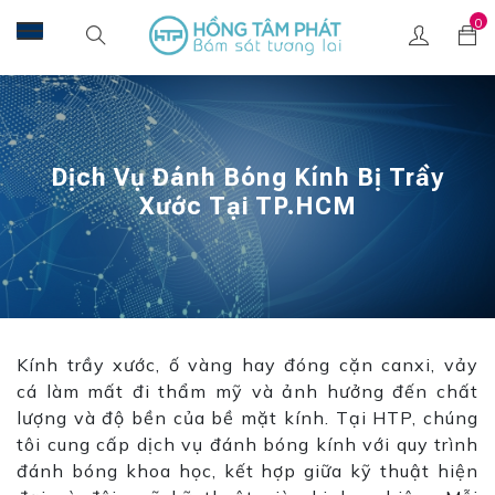
0
Dịch Vụ Đánh Bóng Kính Bị Trầy
Xước Tại TP.HCM
Kính trầy xước, ố vàng hay đóng cặn canxi, vảy
cá làm mất đi thẩm mỹ và ảnh hưởng đến chất
lượng và độ bền của bề mặt kính. Tại HTP, chúng
tôi cung cấp dịch vụ đánh bóng kính với quy trình
đánh bóng khoa học, kết hợp giữa kỹ thuật hiện