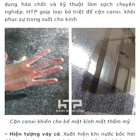
dụng hóa chất và kỹ thuật làm sạch chuyên
nghiệp, HTP giúp loại bỏ triệt để cặn canxi, khôi
phục sự trong suốt cho kính.
Cặn canxi khiến cho bề mặt kính mất thẩm mỹ
– Hiện tượng váy cá
: Xuất hiện khi nước bốc hơi