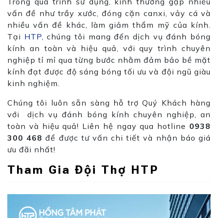
Trong quá trình sử dụng, kính thường gặp nhiều
vấn đề như trầy xước, đóng cặn canxi, vảy cá và
nhiều vấn đề khác, làm giảm thẩm mỹ của kính.
Tại
HTP,
chúng tôi mang đến dịch vụ đánh bóng
kính an toàn và hiệu quả, với quy trình chuyên
nghiệp tỉ mỉ qua từng bước nhằm đảm bảo bề mặt
kính đạt được độ sáng bóng tối ưu và đội ngũ giàu
kinh nghiệm.
Chúng tôi luôn sẵn sàng hỗ trợ Quý Khách hàng
với dịch vụ đánh bóng kính chuyên nghiệp, an
toàn và hiệu quả! Liên
hệ ngay qua hotline
0938
300 468
để được tư vấn chi tiết và nhận báo giá
ưu đãi nhất!
Tham Gia Đội Thợ HTP