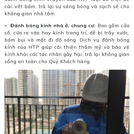
các vết bám, trả lại sự sáng bóng và sạch sẽ cho
không gian nhà tắm.
– Đánh bóng kính nhà ở, chung cư:
Bao gồm cửa
sổ, cửa ra vào hay kính trang trí, dễ bị trầy xước,
bám bụi và mất đi độ sáng. Dịch vụ đánh bóng
kính của HTP giúp cải thiện thẩm mỹ và bảo vệ
kính khỏi các tác nhân gây hại, trả lại không gian
sống an toàn cho Quý Khách hàng.