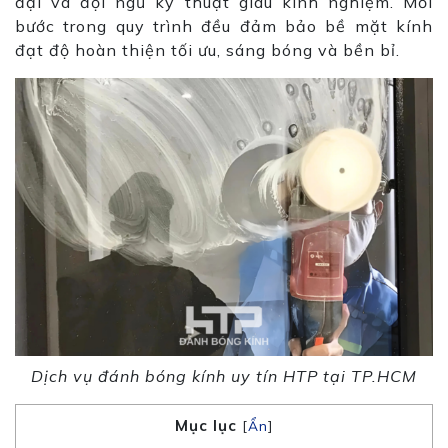
đại và đội ngũ kỹ thuật giàu kinh nghiệm. Mỗi
bước trong quy trình đều đảm bảo bề mặt kính
đạt độ hoàn thiện tối ưu, sáng bóng và bền bỉ.
Dịch vụ đánh bóng kính uy tín HTP tại TP.HCM
Mục lục
[
Ẩn
]