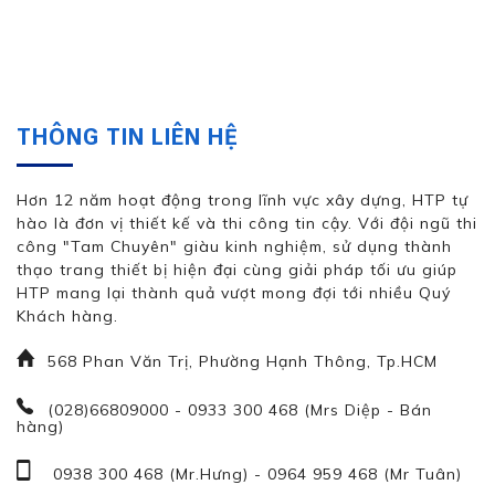
THÔNG TIN LIÊN HỆ
Hơn 12 năm hoạt động trong lĩnh vực xây dựng, HTP tự
hào là đơn vị thiết kế và thi công tin cậy. Với đội ngũ thi
công "Tam Chuyên" giàu kinh nghiệm, sử dụng thành
thạo trang thiết bị hiện đại cùng giải pháp tối ưu giúp
HTP mang lại thành quả vượt mong đợi tới nhiều Quý
Khách hàng.
568 Phan Văn Trị, Phường Hạnh Thông, Tp.HCM
(028)66809000 - 0933 300 468 (Mrs Diệp - Bán
hàng)
0938 300 468 (Mr.Hưng)
-
0964 959 468 (Mr Tuân)