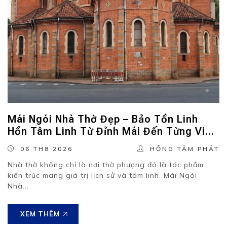
Mái Ngói Nhà Thờ Đẹp – Bảo Tồn Linh
Hồn Tâm Linh Từ Đỉnh Mái Đến Từng Viên
Ngói
06 TH8 2026
HỒNG TÂM PHÁT
Nhà thờ không chỉ là nơi thờ phượng đó là tác phẩm
kiến trúc mang giá trị lịch sử và tâm linh. Mái Ngói
Nhà...
XEM THÊM