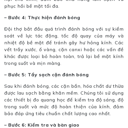
phục hồi bề mặt tối đa.
– Bước 4: Thực hiện đánh bóng
Đội thợ bắt đầu quá trình đánh bóng với sự kiểm
soát về lực tác động, tốc độ quay của máy và
nhiệt độ bề mặt để tránh gây hư hỏng kính. Các
vết trầy xước, ố vàng, cặn canxi hoặc các vấn đề
khác được loại bỏ hoàn toàn, trả lại bề mặt kính
trong suốt và mịn màng.
– Bước 5: Tẩy sạch cặn đánh bóng
Sau khi đánh bóng, các cặn bẩn, hóa chất dư thừa
được lau sạch bằng khăn mềm. Chúng tôi sử dụng
các thiết bị đo quang học để kiểm tra độ sáng, độ
trong suốt và mức độ hoàn thiện của kính, đảm
bảo đáp ứng tiêu chuẩn chất lượng cao nhất.
– Bước 6: Kiểm tra và bàn giao