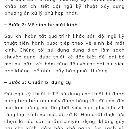
khảo sát chi tiết đội ngũ kỹ thuật xây dựng
phương án xử lý phù hợp nhất.
– Bước 2: Vệ sinh bề mặt kính
Sau khi hoàn tất quá trình khảo sát, đội ngũ kỹ
thuật tiến hành bước tiếp theo vệ sinh bề mặt
kính. Chúng tôi sử dụng dung dịch làm sạch
chuyên dụng, được thiết kế đặc biệt để loại bỏ
mọi bụi bẩn, vết bám cứng đầu và các hạt bụi siêu
nhỏ không thể nhìn thấy bằng mắt thường.
– Bước 3: Chuẩn bị dụng cụ
Đội ngũ kỹ thuật HTP sử dụng các thiết bị đánh
bóng tiên tiến như máy đánh bóng tốc độ cao, đĩa
mài kim cương và đĩa phớt siêu mịn, phù hợp với
từng loại kính và mức độ xử lý. Hóa chất được lựa
chọn là các sản phẩm chuyên dụng, không gây
hại cho kính, đảm bảo khả năng làm sạch và