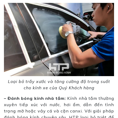
Loại bỏ trầy xước và tăng cường độ trong suốt
cho kính xe của Quý Khách hàng
– Đánh bóng kính nhà tắm:
Kính nhà tắm thường
xuyên tiếp xúc với nước, hơi ẩm, dẫn đến tình
trạng mờ hoặc vảy cá và cặn canxi. Với giải pháp
đánh bóng kính chuyên sâu, HTP loại bỏ triệt để