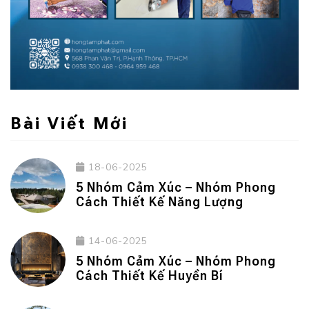
Bài Viết Mới
18-06-2025
5 Nhóm Cảm Xúc – Nhóm Phong
Cách Thiết Kế Năng Lượng
14-06-2025
5 Nhóm Cảm Xúc – Nhóm Phong
Cách Thiết Kế Huyền Bí