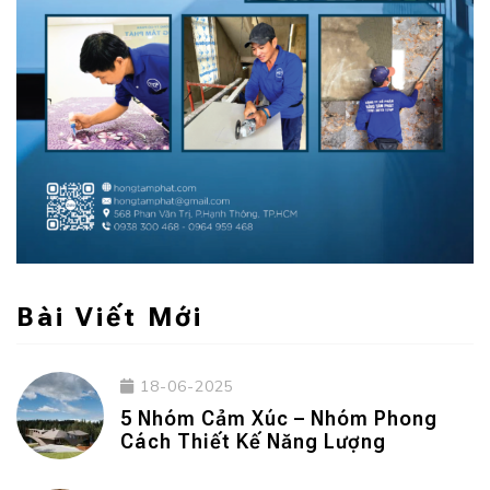
Bài Viết Mới
18-06-2025
5 Nhóm Cảm Xúc – Nhóm Phong
Cách Thiết Kế Năng Lượng