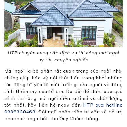
HTP chuyên cung cấp dịch vụ thi công mái ngói
uy tín, chuyên nghiệp
Mái ngói là bộ phận rất quan trọng của ngôi nhà,
chúng giúp bảo vệ nội thất bên trong khỏi những
tác động từ yếu tố môi trường bên ngoài và tăng
tính thẩm mỹ của tổ ấm. Do đó, để đảm bảo quá
trình thi công mái ngói diễn ra tỉ mỉ và chất lượng
tốt nhất, hãy liên hệ ngay đến
HTP qua hotline
0938300468
. Đội ngũ nhân viên tư vấn sẽ hỗ trợ
nhanh chóng nhất cho Quý Khách hàng.