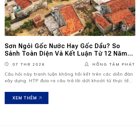
Sơn Ngói Gốc Nước Hay Gốc Dầu? So
Sánh Toàn Diện Và Kết Luận Từ 12 Năm
Thực Chiến.
07 TH8 2026
HỒNG TÂM PHÁT
Câu hỏi này tranh luận không hồi kết trên các diễn đàn
xây dựng. HTP đưa ra câu trả lời dứt khoát từ thực tế...
XEM THÊM