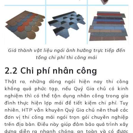
Giá thành vật liệu ngói ảnh hưởng trực tiếp đến
tổng chi phí thi công mái
2.2 Chi phí nhân công
Thật ra, những dòng ngói hiện nay thi công
không quá phức tạp, nếu Quý Gia chủ có kinh
nghiệm thì có thể tận dụng nhân công trong gia
đình thực hiện lợp mái để tiết kiệm chi phí. Tuy
nhiên, HTP vẫn khuyên Quý Gia chủ nên thuê các
đơn vị thi công mái ngói trọn gói chuyên nghiệp
trên địa bàn. Điều này giúp đảm bảo quá trình xây
dựng diễn ra nhanh chóng, an toàn và có được