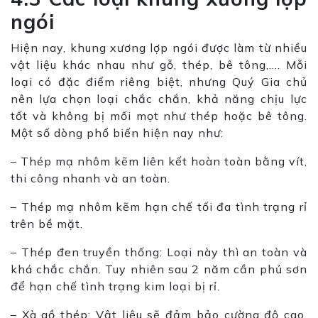
ngói
Hiện nay, khung xương lợp ngói được làm từ nhiều
vật liệu khác nhau như gỗ, thép, bê tông,…. Mỗi
loại có đặc điểm riêng biệt, nhưng Quý Gia chủ
nên lựa chọn loại chắc chắn, khả năng chịu lực
tốt và không bị mối mọt như thép hoặc bê tông.
Một số dòng phổ biến hiện nay như:
– Thép mạ nhôm kẽm liên kết hoàn toàn bằng vít,
thi công nhanh và an toàn.
– Thép mạ nhôm kẽm hạn chế tối đa tình trạng rỉ
trên bề mặt.
– Thép đen truyền thống: Loại này thì an toàn và
khá chắc chắn. Tuy nhiên sau 2 năm cần phủ sơn
để hạn chế tình trạng kim loại bị rỉ.
– Xà gồ thép: Vật liệu sẽ đảm bảo cường độ cao,