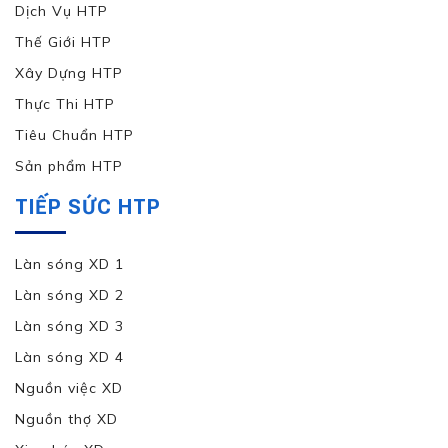
Dịch Vụ HTP
Thế Giới HTP
Xây Dựng HTP
Thực Thi HTP
Tiêu Chuẩn HTP
Sản phẩm HTP
TIẾP SỨC HTP
Làn sóng XD 1
Làn sóng XD 2
Làn sóng XD 3
Làn sóng XD 4
Nguồn việc XD
Nguồn thợ XD