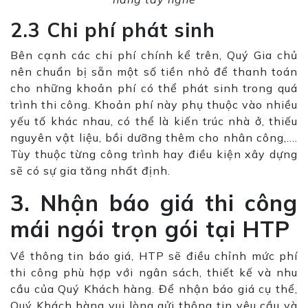
2.3 Chi phí phát sinh
Bên cạnh các chi phí chính kể trên, Quý Gia chủ
nên chuẩn bị sẵn một số tiền nhỏ để thanh toán
cho những khoản phí có thể phát sinh trong quá
trình thi công. Khoản phí này phụ thuộc vào nhiều
yếu tố khác nhau, có thể là kiến trúc nhà ở, thiếu
nguyên vật liệu, bồi dưỡng thêm cho nhân công,….
Tùy thuộc từng công trình hay điều kiện xây dựng
sẽ có sự gia tăng nhất định.
3. Nhận báo giá thi công
mái ngói trọn gói tại HTP
Về thông tin báo giá, HTP sẽ điều chỉnh mức phí
thi công phù hợp với ngân sách, thiết kế và nhu
cầu của Quý Khách hàng. Để nhận báo giá cụ thể,
Quý Khách hàng vui lòng gửi thông tin yêu cầu và