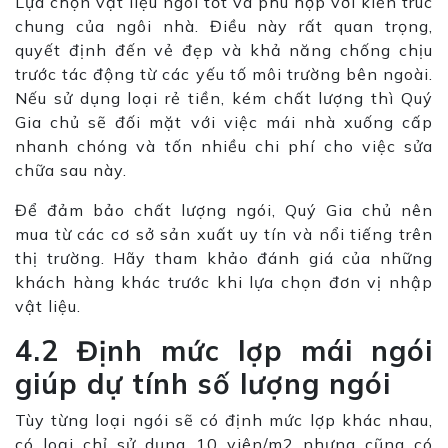
Lựa chọn vật liệu ngói tốt và phù hợp với kiến trúc
chung của ngôi nhà. Điều này rất quan trọng,
quyết định đến vẻ đẹp và khả năng chống chịu
trước tác động từ các yếu tố môi trường bên ngoài.
Nếu sử dụng loại rẻ tiền, kém chất lượng thì Quý
Gia chủ sẽ đối mặt với việc mái nhà xuống cấp
nhanh chóng và tốn nhiều chi phí cho việc sửa
chữa sau này.
Để đảm bảo chất lượng ngói, Quý Gia chủ nên
mua từ các cơ sở sản xuất uy tín và nổi tiếng trên
thị trường. Hãy tham khảo đánh giá của những
khách hàng khác trước khi lựa chọn đơn vị nhập
vật liệu.
4.2 Định mức lợp mái ngói
giúp dự tính số lượng ngói
Tùy từng loại ngói sẽ có định mức lợp khác nhau,
có loại chỉ sử dụng 10 viên/m2 nhưng cũng có