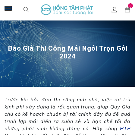
0
Báo Giá Thi Công Mái Ngói Trọn Gói
2024
Trước khi bắt đầu thi công mái nhà, việc dự trù
kinh phí xây dựng là rất quan trọng, giúp Quý Gia
chủ có kế hoạch chuẩn bị tài chính đầy đủ để quá
trình lợp mái diễn ra suôn sẻ và hạn chế tối đa
những phát sinh không đáng có. Hãy cùng
HTP