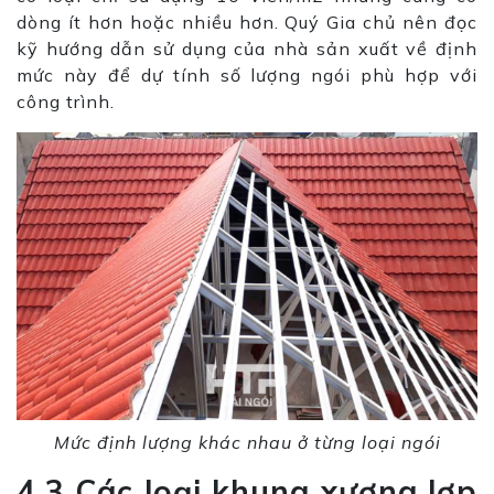
dòng ít hơn hoặc nhiều hơn. Quý Gia chủ nên đọc
kỹ hướng dẫn sử dụng của nhà sản xuất về định
mức này để dự tính số lượng ngói phù hợp với
công trình.
Mức định lượng khác nhau ở từng loại ngói
4.3 Các loại khung xương lợp