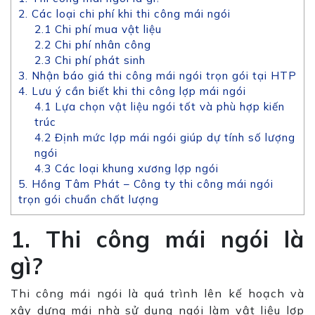
2. Các loại chi phí khi thi công mái ngói
2.1 Chi phí mua vật liệu
2.2 Chi phí nhân công
2.3 Chi phí phát sinh
3. Nhận báo giá thi công mái ngói trọn gói tại HTP
4. Lưu ý cần biết khi thi công lợp mái ngói
4.1 Lựa chọn vật liệu ngói tốt và phù hợp kiến
trúc
4.2 Định mức lợp mái ngói giúp dự tính số lượng
ngói
4.3 Các loại khung xương lợp ngói
5. Hồng Tâm Phát – Công ty thi công mái ngói
trọn gói chuẩn chất lượng
1. Thi công mái ngói là
gì?
Thi công mái ngói là quá trình lên kế hoạch và
xây dựng mái nhà sử dụng ngói làm vật liệu lợp