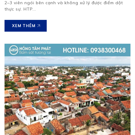
2–3 viên ngói bên cạnh và không xử lý được điểm dột
thực sự. HTP...
XEM THÊM