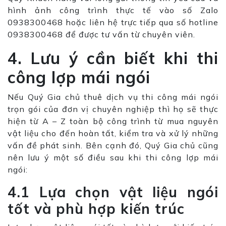
hình ảnh công trình thực tế vào số Zalo
0938300468 hoặc liên hệ trực tiếp qua số hotline
0938300468 để được tư vấn từ chuyên viên.
4. Lưu ý cần biết khi thi
công lợp mái ngói
Nếu Quý Gia chủ thuê dịch vụ thi công mái ngói
trọn gói của đơn vị chuyên nghiệp thì họ sẽ thực
hiện từ A – Z toàn bộ công trình từ mua nguyên
vật liệu cho đến hoàn tất, kiểm tra và xử lý những
vấn đề phát sinh. Bên cạnh đó, Quý Gia chủ cũng
nên lưu ý một số điều sau khi thi công lợp mái
ngói:
4.1 Lựa chọn vật liệu ngói
tốt và phù hợp kiến trúc