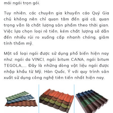
mái ngói trọn gói.
Tuy nhiên, các chuyên gia khuyến cáo Quý Gia
chủ không nên chỉ quan tâm đến giá cả, quan
trọng vẫn là chất lượng sản phẩm theo thời gian.
Việc lựa chọn loại rẻ tiền, kém chất lượng sẽ dẫn
đến nhiều rủi ro xuống cấp nhanh chóng, giảm
tính thẩm mỹ.
Một số loại ngói được sử dụng phổ biến hiện nay
như: ngói da VINCI, ngói bitum CANA, ngói bitum
TEGOLA,…. Đây là những dòng vật liệu ngói được
nhập khẩu từ Mỹ, Hàn Quốc, Ý với quy trình sản
xuất sử dụng công nghệ tiên tiến nhất hiện nay.