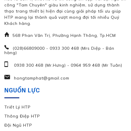
công "Tam Chuyên" giàu kinh nghiệm, sử dụng thành
thạo trang thiết bị hiện đại cùng giải pháp tối ưu giúp
HTP mang lại thành quả vượt mong đợi tới nhiều Quý
Khách hàng.
568 Phan Văn Trị, Phường Hạnh Thông, Tp.HCM
(028)66809000 - 0933 300 468 (Mrs Diệp - Bán
hàng)
0938 300 468 (Mr.Hưng)
-
0964 959 468 (Mr Tuân)
hongtamphat@gmail.com
NGUỒN LỰC
Triết Lý HTP
Thông Điệp HTP
Đội Ngũ HTP