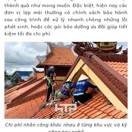
thành quả như mong muốn. Đặc biệt, hiện nay các
đơn vị lợp mái thường có chính sách bảo hành
sau công trình để xử lý nhanh chóng những lỗi
phát sinh, hoặc các gói bảo dưỡng ưu đãi giúp tiết
kiệm tối đa chi phí.
Chi phí nhân công khác nhau ở từng khu vực và kỹ
năng tay nghề