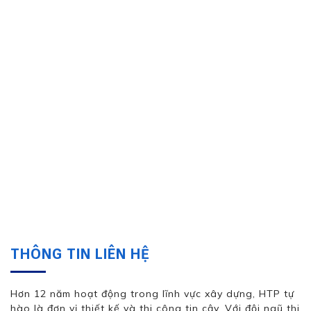
THÔNG TIN LIÊN HỆ
Hơn 12 năm hoạt động trong lĩnh vực xây dựng, HTP tự
hào là đơn vị thiết kế và thi công tin cậy. Với đội ngũ thi