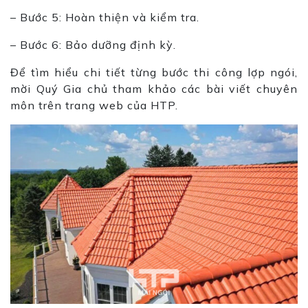
– Bước 5: Hoàn thiện và kiểm tra.
– Bước 6: Bảo dưỡng định kỳ.
Để tìm hiểu chi tiết từng bước thi công lợp ngói,
mời Quý Gia chủ tham khảo các bài viết chuyên
môn trên trang web của HTP.