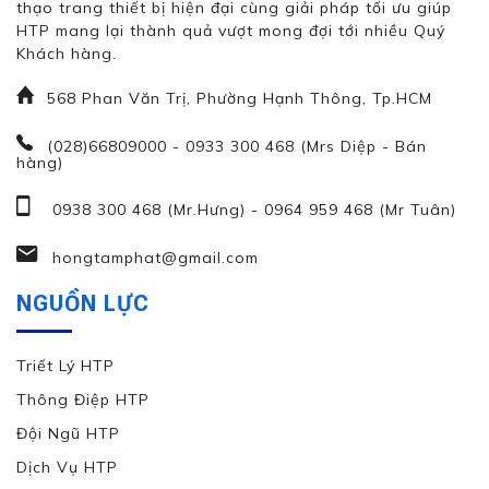
thạo trang thiết bị hiện đại cùng giải pháp tối ưu giúp
HTP mang lại thành quả vượt mong đợi tới nhiều Quý
Khách hàng.
568 Phan Văn Trị, Phường Hạnh Thông, Tp.HCM
(028)66809000 - 0933 300 468 (Mrs Diệp - Bán
hàng)
0938 300 468 (Mr.Hưng)
-
0964 959 468 (Mr Tuân)
hongtamphat@gmail.com
NGUỒN LỰC
Triết Lý HTP
Thông Điệp HTP
Đội Ngũ HTP
Dịch Vụ HTP