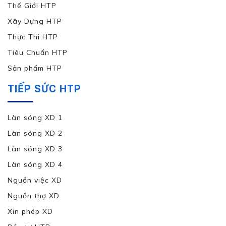
Thế Giới HTP
Xây Dựng HTP
Thực Thi HTP
Tiêu Chuẩn HTP
Sản phẩm HTP
TIẾP SỨC HTP
Làn sóng XD 1
Làn sóng XD 2
Làn sóng XD 3
Làn sóng XD 4
Nguồn việc XD
Nguồn thợ XD
Xin phép XD