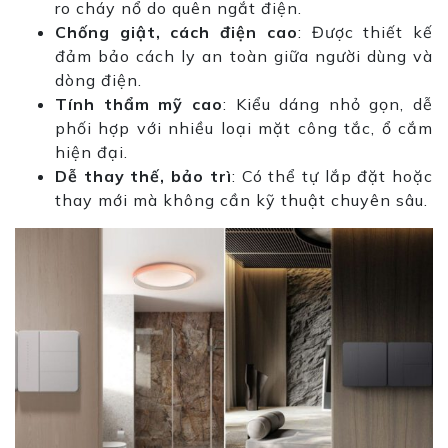
ro cháy nổ do quên ngắt điện.
Chống giật, cách điện cao
: Được thiết kế
đảm bảo cách ly an toàn giữa người dùng và
dòng điện.
Tính thẩm mỹ cao
: Kiểu dáng nhỏ gọn, dễ
phối hợp với nhiều loại mặt công tắc, ổ cắm
hiện đại.
Dễ thay thế, bảo trì
: Có thể tự lắp đặt hoặc
thay mới mà không cần kỹ thuật chuyên sâu.