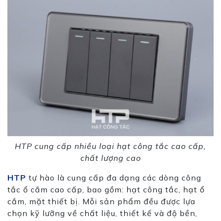
HTP cung cấp nhiều loại hạt công tắc cao cấp,
chất lượng cao
HTP
tự hào là cung cấp đa dạng các dòng công
tắc ổ cắm cao cấp, bao gồm: hạt công tắc, hạt ổ
cắm, mặt thiết bị. Mỗi sản phẩm đều được lựa
chọn kỹ lưỡng về chất liệu, thiết kế và độ bền,