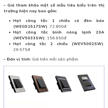
– Giá tham khảo một số mẫu tiêu biểu trên thị
trường hiện nay bao gồm:
Hạt công tắc 1 chiều có đèn báo
(WEG51517SW)
: 72.800đ
Hạt công tắc bình nóng lạnh 20A
(WEV5033SW)
: 156.650đ
Hạt công tắc 2 chiều (WEV5002SW)
:
29.575đ
– Đơn vị tính:
Giá trên mỗi sản phẩm.