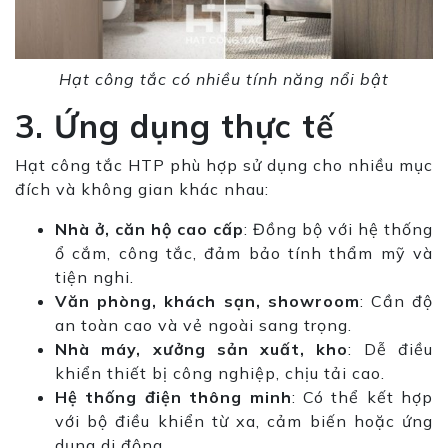
Hạt công tắc có nhiều tính năng nổi bật
3. Ứng dụng thực tế
Hạt công tắc HTP phù hợp sử dụng cho nhiều mục
đích và không gian khác nhau:
Nhà ở, căn hộ cao cấp
: Đồng bộ với hệ thống
ổ cắm, công tắc, đảm bảo tính thẩm mỹ và
tiện nghi.
Văn phòng, khách sạn, showroom
: Cần độ
an toàn cao và vẻ ngoài sang trọng.
Nhà máy, xưởng sản xuất, kho
: Dễ điều
khiển thiết bị công nghiệp, chịu tải cao.
Hệ thống điện thông minh
: Có thể kết hợp
với bộ điều khiển từ xa, cảm biến hoặc ứng
dụng di động.