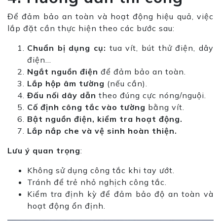
Để đảm bảo an toàn và hoạt động hiệu quả, việc
lắp đặt cần thực hiện theo các bước sau:
Chuẩn bị dụng cụ:
tua vít, bút thử điện, dây
điện…
Ngắt nguồn điện
để đảm bảo an toàn.
Lắp hộp âm tường
(nếu cần).
Đấu nối dây dẫn
theo đúng cực nóng/nguội.
Cố định công tắc vào tường
bằng vít.
Bật nguồn điện, kiểm tra hoạt động.
Lắp nắp che và vệ sinh hoàn thiện.
Lưu ý quan trọng
:
Không sử dụng công tắc khi tay ướt.
Tránh để trẻ nhỏ nghịch công tắc.
Kiểm tra định kỳ để đảm bảo độ an toàn và
hoạt động ổn định.