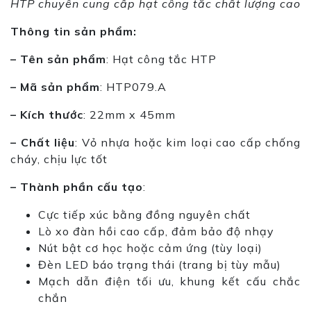
HTP chuyên cung cấp hạt công tắc chất lượng cao
Thông tin sản phẩm:
– Tên sản phẩm
: Hạt công tắc HTP
– Mã sản phẩm
: HTP079.A
– Kích thước
: 22mm x 45mm
– Chất liệu
: Vỏ nhựa hoặc kim loại cao cấp chống
cháy, chịu lực tốt
– Thành phần cấu tạo
:
Cực tiếp xúc bằng đồng nguyên chất
Lò xo đàn hồi cao cấp, đảm bảo độ nhạy
Nút bật cơ học hoặc cảm ứng (tùy loại)
Đèn LED báo trạng thái (trang bị tùy mẫu)
Mạch dẫn điện tối ưu, khung kết cấu chắc
chắn