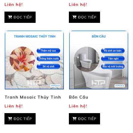
Liên hệ!
Liên hệ!
ĐỌC TIẾP
ĐỌC TIẾP
Tranh Mosaic Thủy Tinh
Bồn Cầu
Liên hệ!
Liên hệ!
ĐỌC TIẾP
ĐỌC TIẾP