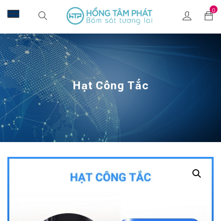
0
Hạt Công Tắc