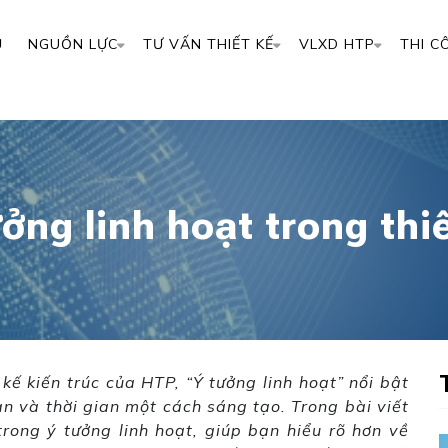
Ủ
NGUỒN LỰC
TƯ VẤN THIẾT KẾ
VLXD HTP
THI C
ởng linh hoạt trong thi
kế kiến trúc của HTP, “Ý tưởng linh hoạt” nổi bật
an và thời gian một cách sáng tạo. Trong bài viết
rong ý tưởng linh hoạt, giúp bạn hiểu rõ hơn về