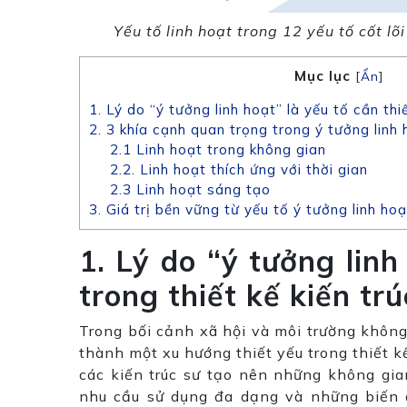
Yếu tố linh hoạt trong 12 yếu tố cốt lõ
Mục lục
[
Ẩn
]
1. Lý do “ý tưởng linh hoạt” là yếu tố cần thiế
2. 3 khía cạnh quan trọng trong ý tưởng linh 
2.1 Linh hoạt trong không gian
2.2. Linh hoạt thích ứng với thời gian
2.3 Linh hoạt sáng tạo
3. Giá trị bền vững từ yếu tố ý tưởng linh hoạ
1. Lý do “ý tưởng linh
trong thiết kế kiến trú
Trong bối cảnh xã hội và môi trường không
thành một xu hướng thiết yếu trong thiết kế
các kiến trúc sư tạo nên những không gia
nhu cầu sử dụng đa dạng và những biến đ