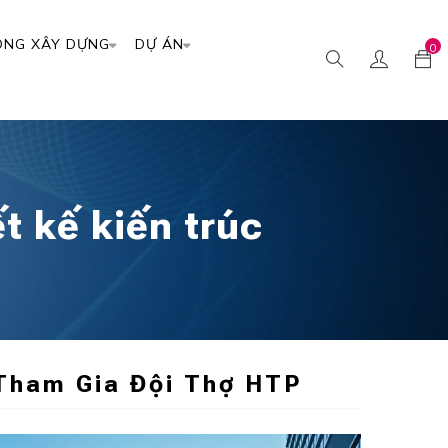
ÔNG XÂY DỰNG
DỰ ÁN
0
ết kế kiến trúc
Tham Gia Đội Thợ HTP