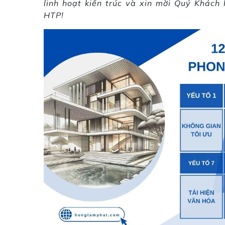
linh hoạt kiến trúc và xin mời Quý Khách 
HTP!