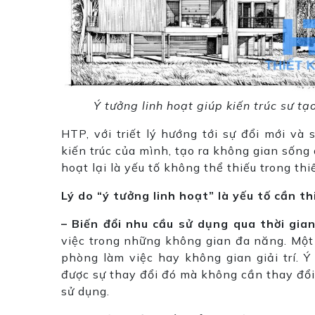
Ý tưởng linh hoạt giúp kiến trúc sư 
HTP, với triết lý hướng tới sự đổi mới và
kiến trúc của mình, tạo ra không gian sống 
hoạt lại là yếu tố không thể thiếu trong thi
Lý do “ý tưởng linh hoạt” là yếu tố cần th
– Biến đổi nhu cầu sử dụng qua thời gian
việc trong những không gian đa năng. Một 
phòng làm việc hay không gian giải trí. Ý
được sự thay đổi đó mà không cần thay đổi cấ
sử dụng.