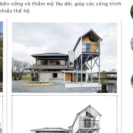
ị bền vững và thẩm mỹ lâu dài, giúp các công trình
nhiều thế hệ.