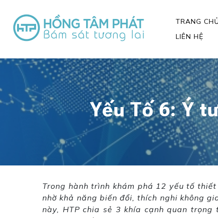
TRANG CH
LIÊN HỆ
Yếu Tố 6: Ý tư
Trong hành trình khám phá 12 yếu tố thiết 
nhờ khả năng biến đổi, thích nghi không gi
này, HTP chia sẻ 3 khía cạnh quan trọng t