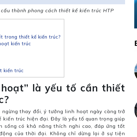
i cấu thành phong cách thiết kế kiến trúc HTP
t trong thiết kế kiến trúc?
hoạt kiến trúc
t kiến trúc
 hoạt” là yếu tố cần thiết
c?
 ngừng thay đổi, ý tưởng linh hoạt ngày càng trở
 kiến trúc hiện đại. Đây là yếu tố quan trọng giúp
n sống có khả năng thích nghi cao, đáp ứng tốt
ộng của thời đại. Không chỉ dừng lại ở sự tiện