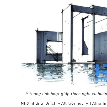
Ý tưởng linh hoạt giúp thích nghi xu hướn
Nhờ những lợi ích vượt trội này, ý tưởng l