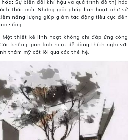
ị hóa:
Sự biến đổi khí hậu và quá trình đô thị hóa
thách thức mới. Những giải pháp linh hoạt như sử
 kiệm năng lượng giúp giảm tác động tiêu cực đến
ian sống.
:
Một thiết kế linh hoạt không chỉ đáp ứng công
ác không gian linh hoạt dễ dàng thích nghi với
ính thẩm mỹ cốt lõi qua các thế hệ.