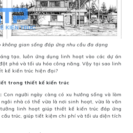
tạo không gian sống đáp ứng nhu cầu đa dạng
 sáng tạo, luôn ứng dụng linh hoạt vào các dự án
đột phá và tối ưu hóa công năng. Vậy tại sao linh
ết kế kiến trúc hiện đại?
iết trong thiết kế kiến trúc
:
Con người ngày càng có xu hướng sống và làm
ngôi nhà có thể vừa là nơi sinh hoạt, vừa là văn
 tưởng linh hoạt giúp thiết kế kiến trúc đáp ứng
u trúc, giúp tiết kiệm chi phí và tối ưu diện tích