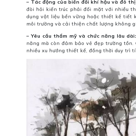
– Tác động của biến đổi khí hậu và đô th
đòi hỏi kiến trúc phải đối mặt với nhiều 
dụng vật liệu bền vững hoặc thiết kế tiết
môi trường và cải thiện chất lượng không g
– Yêu cầu thẩm mỹ và chức năng lâu dài
năng mà còn đảm bảo vẻ đẹp trường tồn. C
nhiều xu hướng thiết kế, đồng thời duy trì t